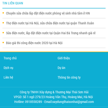
TIN LIÊN QUAN
Chuyên sửa chữa lắp đặt điện nước phòng vệ sinh nhà tắm ở HN
Thợ điện nước tại Hà Nội, sửa chữa điện nước tại quận Thanh Xuân
Sửa điện nước, lắp đặt điện nước tại Quận Hai Bà Trưng nhanh giá rẻ
Báo giá thi công điện nước 2020 tại Hà Nội
Trang chủ
Giới thiệu
Dịch vụ
Dự án
Liên hệ
Thông tin công ty
Công ty TNHH Xây dựng & Thương Mại Thái Sơn Hải
VPGD: Số 1 ngõ 279/23 Hoàng Văn Thụ, Hoàng Mai, Hà Nội
Hotline: 0918558289 - Email:xaydungthaisonhai@gmail.com