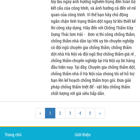
lũy lâu ngày ảnh hưởng nghiêm trọng đến toàn bộ
kết cấu của công trình, và ảnh hưởng cả đến vẻ mĩ
quan của công trình. Vì thế bạn hãy chủ động
ngăn chặn tình trạng thấm dột ngay từ khi thiết kế
thi công xây dựng. Hãy đến với Chống Thấm Xây
Dựng Thái Sơn Hải - Đơn vị thi công chống thấm,
chống thấm nhà dân tại HN uy tín chuyên nghiệp
có đội ngũ chuyên gia chống thấm, chống thấm
dột nhà Hà Nội và đội ngũ thợ chống thấm giá rẻ ,
chống thấm chuyên nghiệp tại Hà Nội uy tín hàng
đầu hiện nay. Tại đây, Chuyên gia chống thấm dột,
chống thấm nhà ở Hà Nội của chúng tôi sẽ hỗ trợ
bạn lên kế hoạch chống thấm trọn gói. Đưa giải
pháp chống thấm triệt để - vật liệu chống thấm
chất lượng với giá siêu hấp dẫn.
«
1
2
3
4
5
»
Trang chủ
Giới thiệu