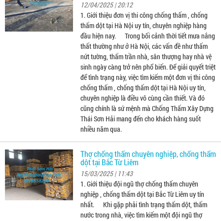
12/04/2025 | 20:12
1. Giới thiệu đơn vị thi công chống thấm , chống
thấm dột tại Hà Nội uy tín, chuyên nghiệp hàng
đầu hiện nay. Trong bối cảnh thời tiết mưa nắng
thất thường như ở Hà Nội, các vấn đề như thấm
nứt tường, thấm trần nhà, sân thượng hay nhà vệ
sinh ngày càng trở nên phổ biến. Để giải quyết triệt
để tình trạng này, việc tìm kiếm một đơn vị thi công
chống thấm , chống thấm dột tại Hà Nội uy tín,
chuyên nghiệp là điều vô cùng cần thiết. Và đó
cũng chính là sứ mệnh mà Chống Thấm Xây Dựng
Thái Sơn Hải mang đến cho khách hàng suốt
nhiều năm qua.
Thợ chống thấm chuyên nghiệp, chống thấm
dột tại Bắc Từ Liêm
15/03/2025 | 11:43
1. Giới thiệu đội ngũ thợ chống thấm chuyên
nghiệp , chống thấm dột tại Bắc Từ Liêm uy tín
nhất. Khi gặp phải tình trạng thấm dột, thấm
nước trong nhà, việc tìm kiếm một đội ngũ thợ