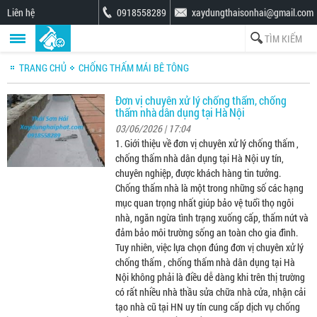
Liên hệ
0918558289
xaydungthaisonhai@gmail.com
TRANG CHỦ
CHỐNG THẤM MÁI BÊ TÔNG
Đơn vị chuyên xử lý chống thấm, chống
thấm nhà dân dụng tại Hà Nội
03/06/2026 | 17:04
1. Giới thiệu về đơn vị chuyên xử lý chống thấm ,
chống thấm nhà dân dụng tại Hà Nội uy tín,
chuyên nghiệp, được khách hàng tin tưởng.
Chống thấm nhà là một trong những số các hạng
mục quan trọng nhất giúp bảo vệ tuổi thọ ngôi
nhà, ngăn ngừa tình trạng xuống cấp, thấm nứt và
đảm bảo môi trường sống an toàn cho gia đình.
Tuy nhiên, việc lựa chọn đúng đơn vị chuyên xử lý
chống thấm , chống thấm nhà dân dụng tại Hà
Nội không phải là điều dễ dàng khi trên thị trường
có rất nhiều nhà thầu sửa chữa nhà cửa, nhận cải
tạo nhà cũ tại HN uy tín cung cấp dịch vụ chống