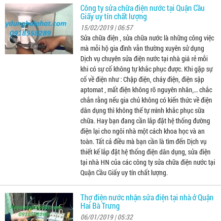
Công ty sửa chữa điện nước tại Quận Cầu
Giấy uy tín chất lượng
15/02/2019 | 06:57
Sửa chữa điện , sửa chữa nước là những công việc
mà mỗi hộ gia đình vẫn thường xuyên sử dụng
Dịch vụ chuyên sửa điện nước tại nhà giá rẻ mỗi
khi có sự cố không tự khắc phục được. Khi gặp sự
cố về điện như : Chập điện, cháy điện, điện sập
aptomat , mất điện không rõ nguyên nhân,… chắc
chắn rằng nếu gia chủ không có kiến thức về điện
dân dụng thì không thể tự mình khắc phục sữa
chữa. Hay bạn đang cần lắp đặt hệ thống đường
điện lại cho ngôi nhà một cách khoa học và an
toàn. Tất cả điều mà bạn cần là tìm đến Dịch vụ
thiết kế lắp đặt hệ thống điện dân dụng, sửa điện
tại nhà HN của các công ty sửa chữa điện nước tại
Quận Cầu Giấy uy tín chất lượng.
Thợ điện nước nhận sửa điện tại nhà ở Quận
Hai Bà Trưng
06/01/2019 | 05:32