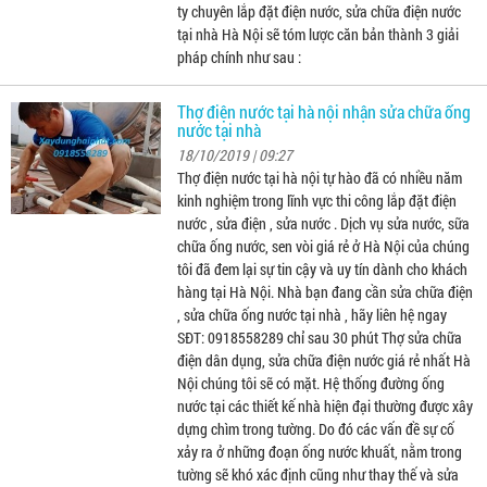
ty chuyên lắp đặt điện nước, sửa chữa điện nước
tại nhà Hà Nội sẽ tóm lược căn bản thành 3 giải
pháp chính như sau :
Thợ điện nước tại hà nội nhận sửa chữa ống
nước tại nhà
18/10/2019 | 09:27
Thợ điện nước tại hà nội tự hào đã có nhiều năm
kinh nghiệm trong lĩnh vực thi công lắp đặt điện
nước , sửa điện , sửa nước . Dịch vụ sửa nước, sữa
chữa ống nước, sen vòi giá rẻ ở Hà Nội của chúng
tôi đã đem lại sự tin cậy và uy tín dành cho khách
hàng tại Hà Nội. Nhà bạn đang cần sửa chữa điện
, sửa chữa ống nước tại nhà , hãy liên hệ ngay
SĐT: 0918558289 chỉ sau 30 phút Thợ sửa chữa
điện dân dụng, sửa chữa điện nước giá rẻ nhất Hà
Nội chúng tôi sẽ có mặt. Hệ thống đường ống
nước tại các thiết kế nhà hiện đại thường được xây
dựng chìm trong tường. Do đó các vấn đề sự cố
xảy ra ở những đoạn ống nước khuất, nằm trong
tường sẽ khó xác định cũng như thay thế và sửa