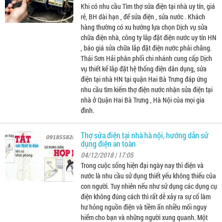
Khi có nhu cầu Tìm thợ sửa điện tại nhà uy tín, giá
rẻ, BH dài hạn , để sửa điện , sửa nước . Khách
hàng thường có xu hướng lựa chọn Dịch vụ sửa
chữa điện nhà, công ty lắp đặt điện nước uy tín HN
, báo giá sửa chữa lắp đặt điện nước phải chăng.
Thái Sơn Hải phân phối chi nhánh cung cấp Dịch
vụ thiết kế lắp đặt hệ thống điện dân dụng, sửa
điện tại nhà HN tại quận Hai Bà Trưng đáp ứng
nhu cầu tìm kiếm thợ điện nước nhận sửa điện tại
nhà ở Quận Hai Bà Trưng , Hà Nội của mọi gia
đình.
Thợ sửa điện tại nhà hà nội, hướng dẫn sử
dụng điện an toàn
04/12/2018 | 17:05
Trong cuộc sống hiện đại ngày nay thì điện và
nước là nhu cầu sử dụng thiết yếu không thiếu của
con người. Tuy nhiên nếu như sử dụng các dụng cụ
điện không đúng cách thì rất dễ xảy ra sự cố làm
hư hỏng nguồn điện và tiềm ẩn nhiều mối nguy
hiểm cho bạn và những người xung quanh. Một