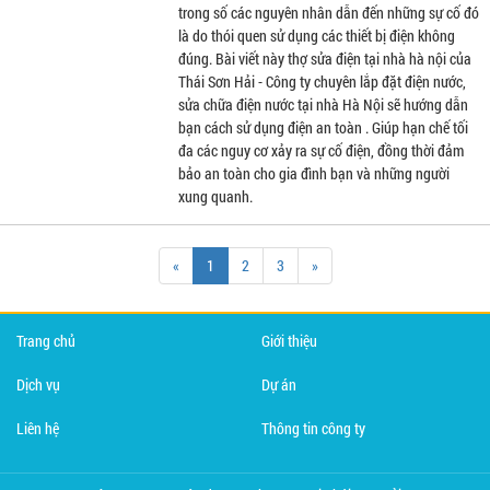
trong số các nguyên nhân dẫn đến những sự cố đó
là do thói quen sử dụng các thiết bị điện không
đúng. Bài viết này thợ sửa điện tại nhà hà nội của
Thái Sơn Hải - Công ty chuyên lắp đặt điện nước,
sửa chữa điện nước tại nhà Hà Nội sẽ hướng dẫn
bạn cách sử dụng điện an toàn . Giúp hạn chế tối
đa các nguy cơ xảy ra sự cố điện, đồng thời đảm
bảo an toàn cho gia đình bạn và những người
xung quanh.
«
1
2
3
»
Trang chủ
Giới thiệu
Dịch vụ
Dự án
Liên hệ
Thông tin công ty