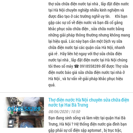
thợ sửa chữa điện nước tại nhà , lắp đặt điện nước
tại Hà Nội chuyên nghiệp nhiều kinh nghiệm và
được đào tạo ở các trường nghề uy tín. Khi bạn
gặp các sự cố về điện nước và bạn đã cố gắng
khắc phục sửa chữa điện , sửa chữa nước bằng
những giải pháp thông thường nhưng không mang
lại hiệu quả. Lúc này bạn cần một Dịch vụ sữa
chữa điện nước tại các quận của Hà Nội, nhanh
giá rẻ . Hãy liên hệ ngay với thợ sửa chữa điện
nước tại nhà , lắp đặt điện nước tại Hà Nội chúng
tôi theo số máy ☎ 0918558289 để được Thợ sửa
điện nước báo giá sửa chữa điện nước tại nhà ở
Hà Nội , và tư vấn về giải pháp khắc phục hiệu
quả.
Thợ điện nước Hà Nội chuyên sửa chữa điện
nước tại Hai Bà Trưng
08/06/2020 | 10:50
Bạn đang sinh sống và làm việc tại quận Hai Bà
Trưng, Hà Nội ? Hệ thống điện nước gia đình bạn
gặp phải sự cố điện sập aptomat , bị trục trặc,