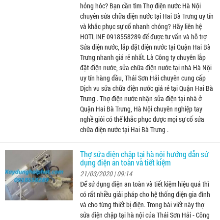
hỏng hóc? Bạn cần tìm Thợ điện nước Hà Nội
chuyên sửa chữa điện nước tại Hai Bà Trưng uy tín
và khắc phục sự cố nhanh chóng? Hãy liên hệ
HOTLINE 0918558289 để được tư vấn và hỗ trợ
Sửa điện nước, lắp đặt điện nước tại Quận Hai Bà
Trưng nhanh giá rẻ nhất. Là Công ty chuyên lắp
đặt điện nước, sửa chữa điện nước tại nhà Hà Nội
uy tín hàng đầu, Thái Sơn Hải chuyên cung cấp
Dịch vu sửa chữa điện nước giá rẻ tại Quận Hai Bà
Trưng . Thợ điện nước nhận sửa điện tại nhà ở
Quận Hai Bà Trưng, Hà Nội chuyên nghiệp tay
nghề giỏi có thể khắc phục được mọi sự cố sửa
chữa điện nước tại Hai Bà Trưng .
Thợ sửa điện chập tại hà nội hướng dẫn sử
dụng điện an toàn và tiết kiệm
21/03/2020 | 09:14
Để sử dụng điện an toàn và tiết kiệm hiệu quả thì
có rất nhiều giải pháp cho hệ thống điện gia đình
và cho từng thiết bị điện. Trong bài viết này thợ
sửa điện chập tại hà nội của Thái Sơn Hải - Công