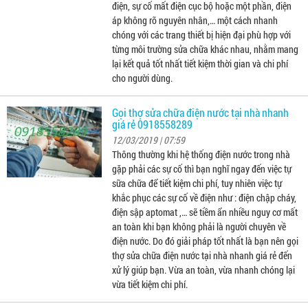
điện, sự cố mất điện cục bộ hoặc một phần, điện
áp không rõ nguyên nhân,… một cách nhanh
chóng với các trang thiết bị hiện đại phù hợp với
từng môi trường sửa chữa khác nhau, nhằm mang
lại kết quả tốt nhất tiết kiệm thời gian và chi phí
cho người dùng.
Gọi thợ sửa chữa điện nước tại nhà nhanh
giá rẻ 0918558289
12/03/2019 | 07:59
Thông thường khi hệ thống điện nước trong nhà
gặp phải các sự cố thì bạn nghĩ ngay đến việc tự
sữa chữa để tiết kiệm chi phí, tuy nhiên việc tự
khắc phục các sự cố về điện như : điện chập cháy,
điện sập aptomat ,… sẽ tiềm ẩn nhiều nguy cơ mất
an toàn khi bạn không phải là người chuyên về
điện nước. Do đó giải pháp tốt nhất là bạn nên gọi
thợ sửa chữa điện nước tại nhà nhanh giá rẻ đến
xử lý giúp bạn. Vừa an toàn, vừa nhanh chóng lại
vừa tiết kiệm chi phí.