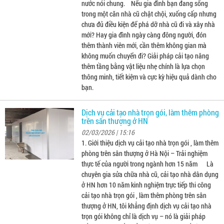
nước nói chung. Nếu gia đình bạn đang sống
trong một căn nhà cũ chật chội, xuống cấp nhưng
chưa đủ điều kiện để phá dỡ nhà cũ đi và xây nhà
mới? Hay gia đình ngày càng đông người, đón
thêm thành viên mới, cần thêm không gian mà
không muốn chuyển đi? Giải pháp cải tạo nâng
thêm tầng bằng vật liệu nhẹ chính là lựa chọn
thông minh, tiết kiệm và cực kỳ hiệu quả dành cho
bạn.
Dịch vụ cải tạo nhà trọn gói, làm thêm phòng
trên sân thượng ở HN
02/03/2026 | 15:16
1. Giới thiệu dịch vụ cải tạo nhà trọn gói , làm thêm
phòng trên sân thượng ở Hà Nội – Trải nghiệm
thực tế của người trong ngành hơn 15 năm Là
chuyên gia sửa chữa nhà cũ, cải tạo nhà dân dụng
ở HN hơn 10 năm kinh nghiệm trực tiếp thi công
cải tạo nhà trọn gói , làm thêm phòng trên sân
thượng ở HN, tôi khẳng định dịch vụ cải tạo nhà
trọn gói không chỉ là dịch vụ – nó là giải pháp