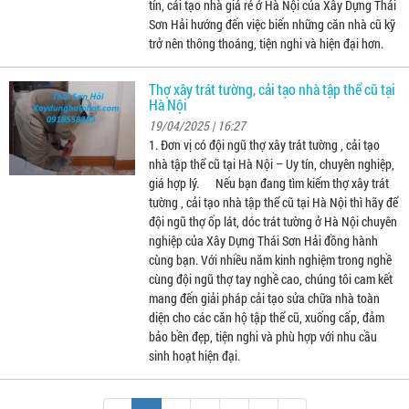
tín, cải tạo nhà giá rẻ ở Hà Nội của Xây Dựng Thái
Sơn Hải hướng đến việc biến những căn nhà cũ kỹ
trở nên thông thoáng, tiện nghi và hiện đại hơn.
Thợ xây trát tường, cải tạo nhà tập thể cũ tại
Hà Nội
19/04/2025 | 16:27
1. Đơn vị có đội ngũ thợ xây trát tường , cải tạo
nhà tập thể cũ tại Hà Nội – Uy tín, chuyên nghiệp,
giá hợp lý. Nếu bạn đang tìm kiếm thợ xây trát
tường , cải tạo nhà tập thể cũ tại Hà Nội thì hãy để
đội ngũ thợ ốp lát, dóc trát tường ở Hà Nội chuyên
nghiệp của Xây Dựng Thái Sơn Hải đồng hành
cùng bạn. Với nhiều năm kinh nghiệm trong nghề
cùng đội ngũ thợ tay nghề cao, chúng tôi cam kết
mang đến giải pháp cải tạo sửa chữa nhà toàn
diện cho các căn hộ tập thể cũ, xuống cấp, đảm
bảo bền đẹp, tiện nghi và phù hợp với nhu cầu
sinh hoạt hiện đại.