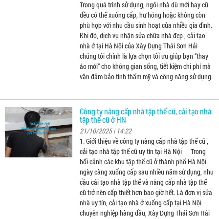
Trong quá trình sử dụng, ngôi nhà dù mới hay cũ
đều có thể xuống cấp, hư hỏng hoặc không còn
phù hợp với nhu cầu sinh hoạt của nhiều gia đình.
Khi đó, dịch vụ nhận sửa chữa nhà đẹp , cải tạo
nhà ở tại Hà Nội của Xây Dựng Thái Sơn Hải
chúng tôi chính là lựa chọn tối ưu giúp bạn “thay
áo mới” cho không gian sống, tiết kiệm chi phí mà
vẫn đảm bảo tính thẩm mỹ và công năng sử dụng.
Công ty nâng cấp nhà tập thể cũ, cải tạo nhà
tập thể cũ ở HN
21/10/2025 | 14:22
1. Giới thiệu về công ty nâng cấp nhà tập thể cũ ,
cải tạo nhà tập thể cũ uy tín tại Hà Nội Trong
bối cảnh các khu tập thể cũ ở thành phố Hà Nội
ngày càng xuống cấp sau nhiều năm sử dụng, nhu
cầu cải tạo nhà tập thể và nâng cấp nhà tập thể
cũ trở nên cấp thiết hơn bao giờ hết. Là đơn vị sửa
nhà uy tín, cải tạo nhà ở xuống cấp tại Hà Nội
chuyên nghiệp hàng đầu, Xây Dựng Thái Sơn Hải