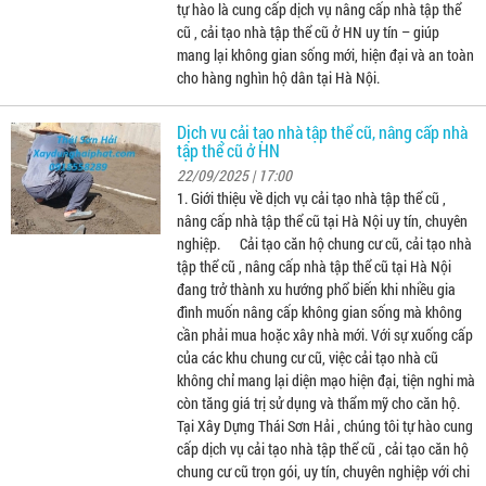
tự hào là cung cấp dịch vụ nâng cấp nhà tập thể
cũ , cải tạo nhà tập thể cũ ở HN uy tín – giúp
mang lại không gian sống mới, hiện đại và an toàn
cho hàng nghìn hộ dân tại Hà Nội.
Dịch vụ cải tạo nhà tập thể cũ, nâng cấp nhà
tập thể cũ ở HN
22/09/2025 | 17:00
1. Giới thiệu về dịch vụ cải tạo nhà tập thể cũ ,
nâng cấp nhà tập thể cũ tại Hà Nội uy tín, chuyên
nghiệp. Cải tạo căn hộ chung cư cũ, cải tạo nhà
tập thể cũ , nâng cấp nhà tập thể cũ tại Hà Nội
đang trở thành xu hướng phổ biến khi nhiều gia
đình muốn nâng cấp không gian sống mà không
cần phải mua hoặc xây nhà mới. Với sự xuống cấp
của các khu chung cư cũ, việc cải tạo nhà cũ
không chỉ mang lại diện mạo hiện đại, tiện nghi mà
còn tăng giá trị sử dụng và thẩm mỹ cho căn hộ.
Tại Xây Dựng Thái Sơn Hải , chúng tôi tự hào cung
cấp dịch vụ cải tạo nhà tập thể cũ , cải tạo căn hộ
chung cư cũ trọn gói, uy tín, chuyên nghiệp với chi