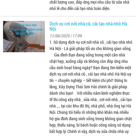
chất lượng cao, đáp ứng mọi nhu cầu từ sửa nhà
nhỏ lẻ cho đến cải tạo nhà toàn diện.
Dịch vụ cơi nới nhà cũ, cải tạo nhà nhỏ Hà
Nội
11/06/2025 | 17:09
1. Sử dụng dịch vụ cơi nới nhà cũ , cải tạo nhà nhỏ
Hà Nội - Là giải pháp tối ưu cho không gian sống.
Gia đình Bạn đang sống trong một căn nhà
chật hẹp, xuống cấp và không còn đáp ứng nhu
cầu sinh hoạt hàng ngày? Bạn đang tìm kiếm một
dịch vụ cơi nới nhà cũ , cải tạo nhà nhỏ Hà Nội uy
tín – chuyên nghiệp – tiết kiệm chi phí? Đừng lo
lắng, Xây Dựng Thái Sơn Hải chính là giải pháp
dành cho bạn! Với nhiều năm kinh nghiệm thực
tế thi công xây nhà , sửa nhà , cơi nới nhà , cải tạo
nhà ,… tại các khu đô thị, nhà phố, nhà ống tại Hà
Nội. Chúng tôi hiểu rõ những khó khăn mà nhiều
hộ gia đình đang sinh sống trong không gian chật
hẹp, thiếu sáng, bí bách hoặc công năng sử dụng
bất hợp lý. Chính vì vậy, dịch vụ sửa chữa nhà uy