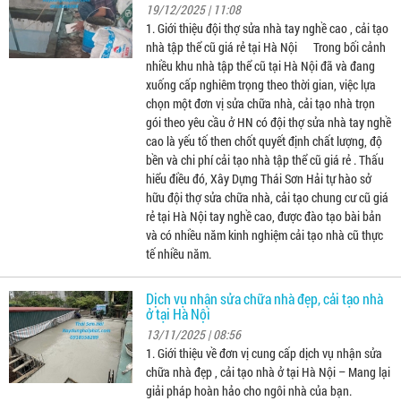
19/12/2025 | 11:08
1. Giới thiệu đội thợ sửa nhà tay nghề cao , cải tạo
nhà tập thể cũ giá rẻ tại Hà Nội Trong bối cảnh
nhiều khu nhà tập thể cũ tại Hà Nội đã và đang
xuống cấp nghiêm trọng theo thời gian, việc lựa
chọn một đơn vị sửa chữa nhà, cải tạo nhà trọn
gói theo yêu cầu ở HN có đội thợ sửa nhà tay nghề
cao là yếu tố then chốt quyết định chất lượng, độ
bền và chi phí cải tạo nhà tập thể cũ giá rẻ . Thấu
hiểu điều đó, Xây Dựng Thái Sơn Hải tự hào sở
hữu đội thợ sửa chữa nhà, cải tạo chung cư cũ giá
rẻ tại Hà Nội tay nghề cao, được đào tạo bài bản
và có nhiều năm kinh nghiệm cải tạo nhà cũ thực
tế nhiều năm.
Dịch vụ nhận sửa chữa nhà đẹp, cải tạo nhà
ở tại Hà Nội
13/11/2025 | 08:56
1. Giới thiệu về đơn vị cung cấp dịch vụ nhận sửa
chữa nhà đẹp , cải tạo nhà ở tại Hà Nội – Mang lại
giải pháp hoàn hảo cho ngôi nhà của bạn.