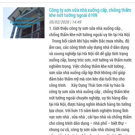
Công ty sơn sửa nhà xuống cấp, chống thấm
khe nứt tường ngoài ở HN
05/02/2026 | 14:49
1. Giới thiệu công ty sơn sửa nhà xuống cấp ,
chống thấm khe nứt tường ngoài uy tín tại Hà Nội
Trong bối cảnh khí hậu miền Bắc mưa nhiều, độ
ẩm cao, các công trình xây dựng nhà ở dân dụng
và coong nghiệp tại Hà Nội rất dễ gặp tình trạng
xuống cấp, bong tróc sơn, nứt tường và thấm nước
nghiêm trọng. Việc chống thấm khe nứt tường ,
sơn sửa nhà xuống cấp kịp thời không chỉ giúp
đảm bảo thẩm mỹ mà còn kéo dài tuổi thọ cho
công trình. Xây Dựng Thái Sơn Hải tự hào là
công ty sơn sửa nhà xuống cấp , chống thấm khe
nứt tường ngoài chuyên nghiệp, uy tín hàng đầu
tại Hà Nội, được hàng nghìn khách hàng tin tưởng
lựa chọn. Với hơn 15 năm kinh nghiệm trong lĩnh
vực sơn nhà , sửa nhà , cải tạo nhà và chống thấm
cho công trình dân dụng – nhà phố – biệt thự –
chung cư cũ, công ty sơn sửa nhà chúng tôi cung