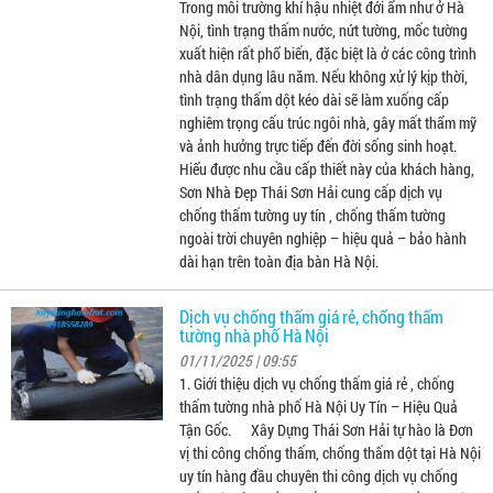
Trong môi trường khí hậu nhiệt đới ẩm như ở Hà
Nội, tình trạng thấm nước, nứt tường, mốc tường
xuất hiện rất phổ biến, đặc biệt là ở các công trình
nhà dân dụng lâu năm. Nếu không xử lý kịp thời,
tình trạng thấm dột kéo dài sẽ làm xuống cấp
nghiêm trọng cấu trúc ngôi nhà, gây mất thẩm mỹ
và ảnh hưởng trực tiếp đến đời sống sinh hoạt.
Hiểu được nhu cầu cấp thiết này của khách hàng,
Sơn Nhà Đẹp Thái Sơn Hải cung cấp dịch vụ
chống thấm tường uy tín , chống thấm tường
ngoài trời chuyên nghiệp – hiệu quả – bảo hành
dài hạn trên toàn địa bàn Hà Nội.
Dịch vụ chống thấm giá rẻ, chống thấm
tường nhà phố Hà Nội
01/11/2025 | 09:55
1. Giới thiệu dịch vụ chống thấm giá rẻ , chống
thấm tường nhà phố Hà Nội Uy Tín – Hiệu Quả
Tận Gốc. Xây Dựng Thái Sơn Hải tự hào là Đơn
vị thi công chống thấm, chống thấm dột tại Hà Nội
uy tín hàng đầu chuyên thi công dịch vụ chống