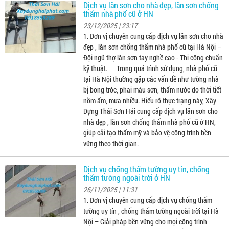
Dịch vụ lăn sơn cho nhà đẹp, lăn sơn chống
thấm nhà phố cũ ở HN
23/12/2025 | 23:17
1. Đơn vị chuyên cung cấp dịch vụ lăn sơn cho nhà
đẹp , lăn sơn chống thấm nhà phố cũ tại Hà Nội –
Đội ngũ thợ lăn sơn tay nghề cao - Thi công chuẩn
kỹ thuật. Trong quá trình sử dụng, nhà phố cũ
tại Hà Nội thường gặp các vấn đề như tường nhà
bị bong tróc, phai màu sơn, thấm nước do thời tiết
nồm ẩm, mưa nhiều. Hiểu rõ thực trạng này, Xây
Dựng Thái Sơn Hải cung cấp dịch vụ lăn sơn cho
nhà đẹp , lăn sơn chống thấm nhà phố cũ ở HN,
giúp cải tạo thẩm mỹ và bảo vệ công trình bền
vững theo thời gian.
Dịch vụ chống thấm tường uy tín, chống
thấm tường ngoài trời ở HN
26/11/2025 | 11:31
1. Đơn vị chuyên cung cấp dịch vụ chống thấm
tường uy tín , chống thấm tường ngoài trời tại Hà
Nội – Giải pháp bền vững cho mọi công trình