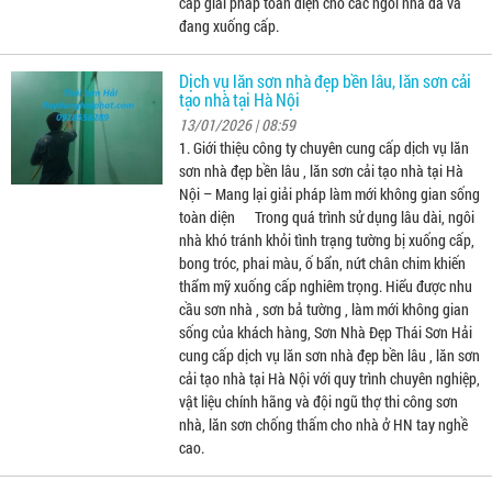
cấp giải pháp toàn diện cho các ngôi nhà đã và
đang xuống cấp.
Dịch vụ lăn sơn nhà đẹp bền lâu, lăn sơn cải
tạo nhà tại Hà Nội
13/01/2026 | 08:59
1. Giới thiệu công ty chuyên cung cấp dịch vụ lăn
sơn nhà đẹp bền lâu , lăn sơn cải tạo nhà tại Hà
Nội – Mang lại giải pháp làm mới không gian sống
toàn diện Trong quá trình sử dụng lâu dài, ngôi
nhà khó tránh khỏi tình trạng tường bị xuống cấp,
bong tróc, phai màu, ố bẩn, nứt chân chim khiến
thẩm mỹ xuống cấp nghiêm trọng. Hiểu được nhu
cầu sơn nhà , sơn bả tường , làm mới không gian
sống của khách hàng, Sơn Nhà Đẹp Thái Sơn Hải
cung cấp dịch vụ lăn sơn nhà đẹp bền lâu , lăn sơn
cải tạo nhà tại Hà Nội với quy trình chuyên nghiệp,
vật liệu chính hãng và đội ngũ thợ thi công sơn
nhà, lăn sơn chống thấm cho nhà ở HN tay nghề
cao.