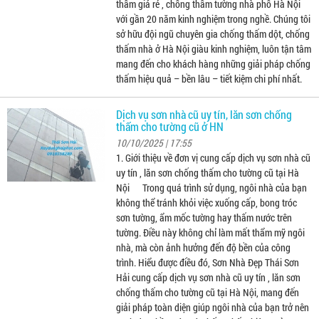
thấm giá rẻ , chống thấm tường nhà phố Hà Nội
với gần 20 năm kinh nghiệm trong nghề. Chúng tôi
sở hữu đội ngũ chuyên gia chống thấm dột, chống
thấm nhà ở Hà Nội giàu kinh nghiệm, luôn tận tâm
mang đến cho khách hàng những giải pháp chống
thấm hiệu quả – bền lâu – tiết kiệm chi phí nhất.
Dịch vụ sơn nhà cũ uy tín, lăn sơn chống
thấm cho tường cũ ở HN
10/10/2025 | 17:55
1. Giới thiệu về đơn vị cung cấp dịch vụ sơn nhà cũ
uy tín , lăn sơn chống thấm cho tường cũ tại Hà
Nội Trong quá trình sử dụng, ngôi nhà của bạn
không thể tránh khỏi việc xuống cấp, bong tróc
sơn tường, ẩm mốc tường hay thấm nước trên
tường. Điều này không chỉ làm mất thẩm mỹ ngôi
nhà, mà còn ảnh hưởng đến độ bền của công
trình. Hiểu được điều đó, Sơn Nhà Đẹp Thái Sơn
Hải cung cấp dịch vụ sơn nhà cũ uy tín , lăn sơn
chống thấm cho tường cũ tại Hà Nội, mang đến
giải pháp toàn diện giúp ngôi nhà của bạn trở nên