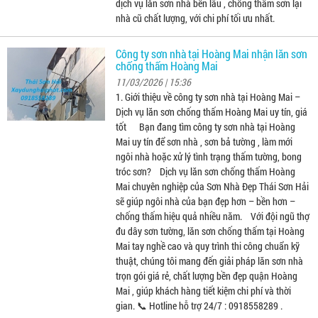
dịch vụ lăn sơn nhà bền lâu , chống thấm sơn lại
nhà cũ chất lượng, với chi phí tối ưu nhất.
Công ty sơn nhà tại Hoàng Mai nhận lăn sơn
chống thấm Hoàng Mai
11/03/2026 | 15:36
1. Giới thiệu về công ty sơn nhà tại Hoàng Mai –
Dịch vụ lăn sơn chống thấm Hoàng Mai uy tín, giá
tốt Bạn đang tìm công ty sơn nhà tại Hoàng
Mai uy tín để sơn nhà , sơn bả tường , làm mới
ngôi nhà hoặc xử lý tình trạng thấm tường, bong
tróc sơn? Dịch vụ lăn sơn chống thấm Hoàng
Mai chuyên nghiệp của Sơn Nhà Đẹp Thái Sơn Hải
sẽ giúp ngôi nhà của bạn đẹp hơn – bền hơn –
chống thấm hiệu quả nhiều năm. Với đội ngũ thợ
đu dây sơn tường, lăn sơn chống thấm tại Hoàng
Mai tay nghề cao và quy trình thi công chuẩn kỹ
thuật, chúng tôi mang đến giải pháp lăn sơn nhà
trọn gói giá rẻ, chất lượng bền đẹp quận Hoàng
Mai , giúp khách hàng tiết kiệm chi phí và thời
gian. 📞 Hotline hỗ trợ 24/7 : 0918558289 .