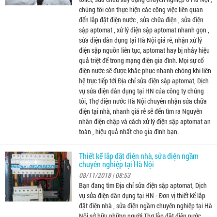
chúng tôi còn thực hiện các công việc liên quan
đến lắp đặt điện nước , sửa chữa điện , sửa điện
sập aptomat , xử lý điện sập aptomat nhanh gọn ,
sửa điện dân dụng tại Hà Nội giá rẻ, nhận xử lý
điện sập nguồn liên tục, aptomat hay bị nhảy hiệu
quả triệt để trong mạng điện gia đình. Mọi sự cố
điện nước sẽ được khắc phục nhanh chóng khi liên
hệ trực tiếp tới Địa chỉ sửa điện sập aptomat, Dịch
vụ sửa điện dân dụng tại HN của công ty chúng
tôi, Thợ điện nước Hà Nội chuyên nhận sửa chữa
điện tại nhà, nhanh giá rẻ sẽ đến tìm ra Nguyên
nhân điện chập và cách xử lý điện sập aptomat an
toàn , hiệu quả nhất cho gia đình bạn.
Thiết kế lắp đặt điện nhà, sửa điện ngầm
chuyên nghiệp tại Hà Nội
08/11/2018 | 08:53
Bạn đang tìm Địa chỉ sửa điện sập aptomat, Dịch
vụ sửa điện dân dụng tại HN - Đơn vị thiết kế lắp
đặt điện nhà , sửa điện ngầm chuyên nghiệp tại Hà
Nội sở hữu những người Thợ lắp đặt điện nước