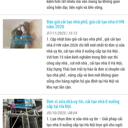
kiệm hơn rất nhiều mà vẫn mang lại không gian
sống hiện đại, tiện nghi và bền vững.
Báo giá cải tạo nhà phố, giá cải tạo nhà ở HN
năm 2026
07/11/2025 | 15:13
1. Cập nhật báo giá cải tạo nhà phố , giá cải tạo
nhà ở HN năm 2026 chi tiết mới nhất từ đơn vị sửa
nhà uy tín, cải tạo nhà ở xuống cấp tại Hà Nội .
Với hơn 15 năm kinh nghiệm trong lĩnh vực thi
công xây nhà , cơi nới nhà , cải tạo nhà ở Hà Nội,
Xây Dựng Thái Sơn Hải tự hào là đơn vị chuyên cải
tạo nhà phố , nâng cấp và làm mới không gian
sống cho hàng nghìn hộ gia đình tại Hà Nội và
khu vực lân cận.
Đơn vị sửa nhà uy tín, cải tạo nhà ở xuống
cấp tại Hà Nội
05/10/2025 | 08:04
1. Lựa chọn đơn vị sửa nhà uy tín – Giải pháp cải
tạo nhà ở xuống cấp tại Hà Nội trọn gói cho ngôi