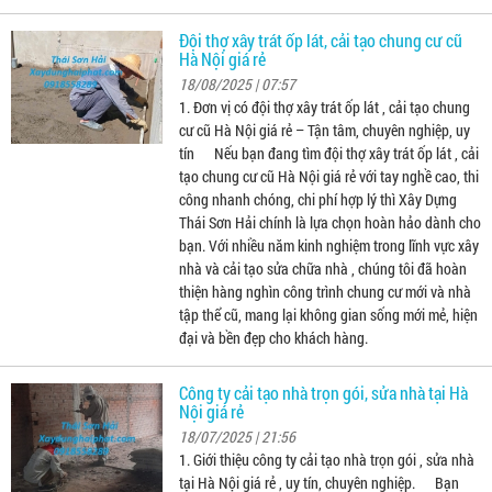
Đội thợ xây trát ốp lát, cải tạo chung cư cũ
Hà Nội giá rẻ
18/08/2025 | 07:57
1. Đơn vị có đội thợ xây trát ốp lát , cải tạo chung
cư cũ Hà Nội giá rẻ – Tận tâm, chuyên nghiệp, uy
tín Nếu bạn đang tìm đội thợ xây trát ốp lát , cải
tạo chung cư cũ Hà Nội giá rẻ với tay nghề cao, thi
công nhanh chóng, chi phí hợp lý thì Xây Dựng
Thái Sơn Hải chính là lựa chọn hoàn hảo dành cho
bạn. Với nhiều năm kinh nghiệm trong lĩnh vực xây
nhà và cải tạo sửa chữa nhà , chúng tôi đã hoàn
thiện hàng nghìn công trình chung cư mới và nhà
tập thể cũ, mang lại không gian sống mới mẻ, hiện
đại và bền đẹp cho khách hàng.
Công ty cải tạo nhà trọn gói, sửa nhà tại Hà
Nội giá rẻ
18/07/2025 | 21:56
1. Giới thiệu công ty cải tạo nhà trọn gói , sửa nhà
tại Hà Nội giá rẻ , uy tín, chuyên nghiệp. Bạn