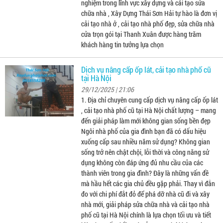
nghiệm trong lĩnh vực xây dựng và cải tạo sửa
chữa nhà , Xây Dựng Thái Sơn Hải tự hào là đơn vị
cải tạo nhà ở , cải tạo nhà phố đẹp, sửa chữa nhà
cửa trọn gói tại Thanh Xuân được hàng trăm
khách hàng tin tưởng lựa chọn
Dịch vụ nâng cấp ốp lát, cải tạo nhà phố cũ
tại Hà Nội
29/12/2025 | 21:06
1. Địa chỉ chuyên cung cấp dịch vụ nâng cấp ốp lát
, cải tạo nhà phố cũ tại Hà Nội chất lượng – mang
đến giải pháp làm mới không gian sống bền đẹp
Ngôi nhà phố của gia đình bạn đã có dấu hiệu
xuống cấp sau nhiều năm sử dụng? Không gian
sống trở nên chật chội, lỗi thời và công năng sử
dụng không còn đáp ứng đủ nhu cầu của các
thành viên trong gia đình? Đây là những vấn đề
mà hầu hết các gia chủ đều gặp phải. Thay vì đắn
đo với chi phí đắt đỏ để phá dỡ nhà cũ đi và xây
nhà mới, giải pháp sửa chữa nhà và cải tạo nhà
phố cũ tại Hà Nội chính là lựa chọn tối ưu và tiết