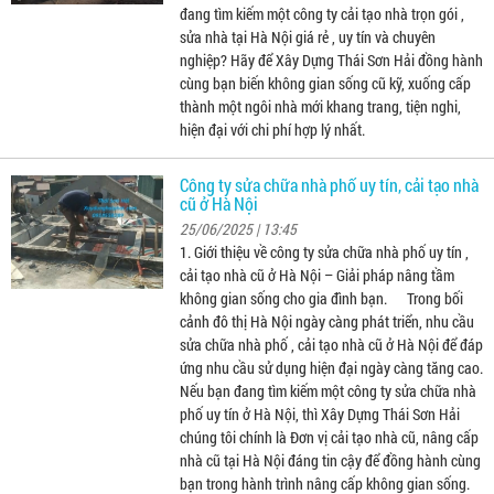
đang tìm kiếm một công ty cải tạo nhà trọn gói ,
sửa nhà tại Hà Nội giá rẻ , uy tín và chuyên
nghiệp? Hãy để Xây Dựng Thái Sơn Hải đồng hành
cùng bạn biến không gian sống cũ kỹ, xuống cấp
thành một ngôi nhà mới khang trang, tiện nghi,
hiện đại với chi phí hợp lý nhất.
Công ty sửa chữa nhà phố uy tín, cải tạo nhà
cũ ở Hà Nội
25/06/2025 | 13:45
1. Giới thiệu về công ty sửa chữa nhà phố uy tín ,
cải tạo nhà cũ ở Hà Nội – Giải pháp nâng tầm
không gian sống cho gia đình bạn. Trong bối
cảnh đô thị Hà Nội ngày càng phát triển, nhu cầu
sửa chữa nhà phố , cải tạo nhà cũ ở Hà Nội để đáp
ứng nhu cầu sử dụng hiện đại ngày càng tăng cao.
Nếu bạn đang tìm kiếm một công ty sửa chữa nhà
phố uy tín ở Hà Nội, thì Xây Dựng Thái Sơn Hải
chúng tôi chính là Đơn vị cải tạo nhà cũ, nâng cấp
nhà cũ tại Hà Nội đáng tin cậy để đồng hành cùng
bạn trong hành trình nâng cấp không gian sống.