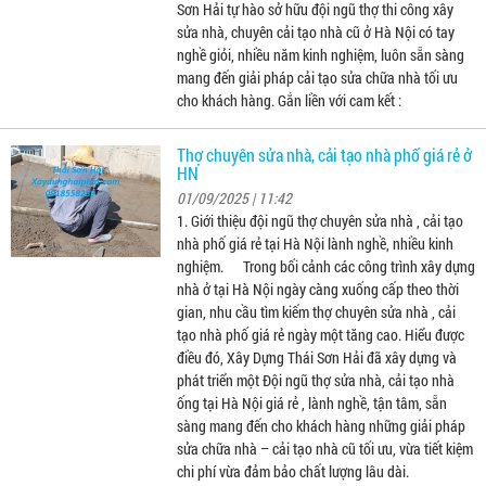
Sơn Hải tự hào sở hữu đội ngũ thợ thi công xây
sửa nhà, chuyên cải tạo nhà cũ ở Hà Nội có tay
nghề giỏi, nhiều năm kinh nghiệm, luôn sẵn sàng
mang đến giải pháp cải tạo sửa chữa nhà tối ưu
cho khách hàng. Gắn liền với cam kết :
Thợ chuyên sửa nhà, cải tạo nhà phố giá rẻ ở
HN
01/09/2025 | 11:42
1. Giới thiệu đội ngũ thợ chuyên sửa nhà , cải tạo
nhà phố giá rẻ tại Hà Nội lành nghề, nhiều kinh
nghiệm. Trong bối cảnh các công trình xây dựng
nhà ở tại Hà Nội ngày càng xuống cấp theo thời
gian, nhu cầu tìm kiếm thợ chuyên sửa nhà , cải
tạo nhà phố giá rẻ ngày một tăng cao. Hiểu được
điều đó, Xây Dựng Thái Sơn Hải đã xây dựng và
phát triển một Đội ngũ thợ sửa nhà, cải tạo nhà
ống tại Hà Nội giá rẻ , lành nghề, tận tâm, sẵn
sàng mang đến cho khách hàng những giải pháp
sửa chữa nhà – cải tạo nhà cũ tối ưu, vừa tiết kiệm
chi phí vừa đảm bảo chất lượng lâu dài.