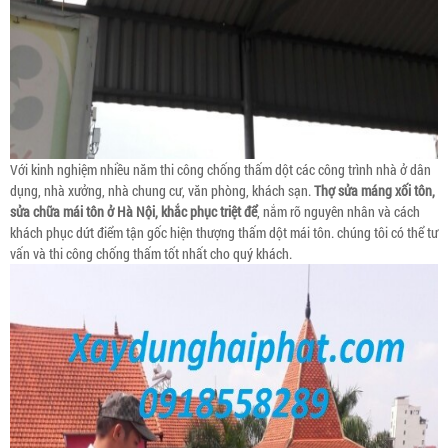
Với kinh nghiệm nhiều năm thi công chống thấm dột các công trình nhà ở dân
dụng, nhà xưởng, nhà chung cư, văn phòng, khách sạn.
Thợ sửa máng xối tôn,
sửa chữa mái tôn ở Hà Nội, khắc phục triệt để
, nắm rõ nguyên nhân và cách
khách phục dứt điểm tận gốc hiện thượng thấm dột mái tôn. chúng tôi có thể tư
vấn và thi công chống thấm tốt nhất cho quý khách.