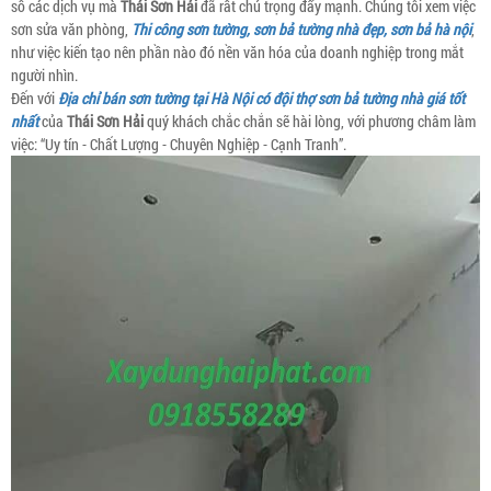
số các dịch vụ mà
Thái Sơn Hải
đã rất chú trọng đẩy mạnh. Chúng tôi xem việc
sơn sửa văn phòng,
Thi công sơn tường, sơn bả tường nhà đẹp, sơn bả hà nội
,
như việc kiến tạo nên phần nào đó nền văn hóa của doanh nghiệp trong mắt
người nhìn.
Đến với
Địa chỉ bán sơn tường tại Hà Nội có đội thợ sơn bả tường nhà giá tốt
nhất
của
Thái Sơn Hải
quý khách chắc chắn sẽ hài lòng, với phương châm làm
việc: “Uy tín - Chất Lượng - Chuyên Nghiệp - Cạnh Tranh”.