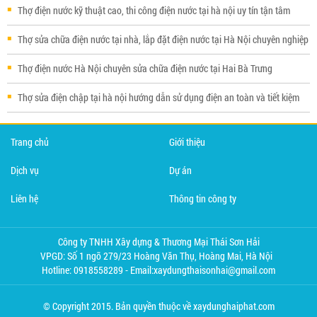
Thợ điện nước kỹ thuật cao, thi công điện nước tại hà nội uy tín tận tâm
Thợ sửa chữa điện nước tại nhà, lắp đặt điện nước tại Hà Nội chuyên nghiệp
Thợ điện nước Hà Nội chuyên sửa chữa điện nước tại Hai Bà Trưng
Thợ sửa điện chập tại hà nội hướng dẫn sử dụng điện an toàn và tiết kiệm
Trang chủ
Giới thiệu
Dịch vụ
Dự án
Liên hệ
Thông tin công ty
Công ty TNHH Xây dựng & Thương Mại Thái Sơn Hải
VPGD: Số 1 ngõ 279/23 Hoàng Văn Thụ, Hoàng Mai, Hà Nội
Hotline: 0918558289 - Email:xaydungthaisonhai@gmail.com
© Copyright 2015. Bản quyền thuộc về xaydunghaiphat.com