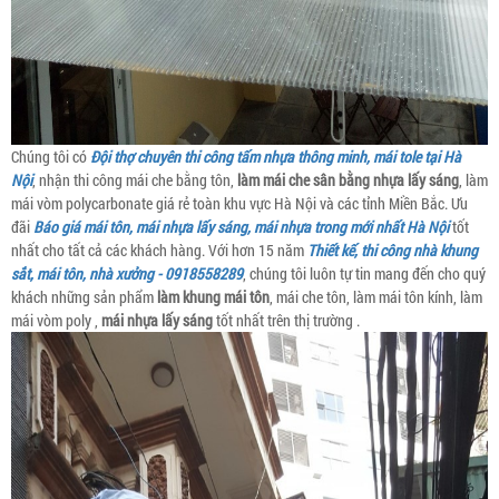
Chúng tôi có
Đội thợ chuyên thi công tấm nhựa thông minh, mái tole tại Hà
Nội
, nhận thi công mái che bằng tôn,
làm mái che sân bằng nhựa lấy sáng
, làm
mái vòm polycarbonate giá rẻ toàn khu vực Hà Nội và các tỉnh Miền Bắc. Ưu
đãi
Báo giá mái tôn, mái nhựa lấy sáng, mái nhựa trong mới nhất Hà Nội
tốt
nhất cho tất cả các khách hàng. Với hơn 15 năm
Thiết kế, thi công nhà khung
sắt, mái tôn, nhà xưởng - 0918558289
, chúng tôi luôn tự tin mang đến cho quý
khách những sản phẩm
làm khung mái tôn
, mái che tôn, làm mái tôn kính, làm
mái vòm poly ,
mái nhựa lấy sáng
tốt nhất trên thị trường .