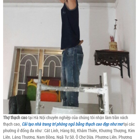
Thợ thạch cao
tại Hà Nội chuyên nghiệp của chúng tôi nhận làm trần vách
thạch cao,
Cải tạo nhà trang trí phòng ngủ bằng thạch cao đẹp như mơ
tại các
phường ở đống đa như : Cát Linh, Hàng Bộ, Khâm Thiên, Khương Thượng, Kim
Liên, Láng Thượng, Nam Đồng, Ngã Tư Sở, Ô Chợ Dừa, Phương Liên, Phương