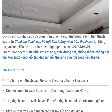
Quý khách có nhu cầu sửa chữa trần thạch cao,
làm tường, vách, trần thạch
cao
, cần
Thuê thợ thạch cao hà nội, làm tường vách trần thạch cao
tại Đống
Đa, vui lòng liên hệ SĐT của Xaydunghaiphat.com :
0918558289
.
Tham khảo thêm :
Sửa nhà
,
cơi nới nhà
,
nhà khung sắt
,
chống thấm
,
chống dột
mái tôn
,
inox - sắt - gỗ
,
lắp đặt sàn gỗ
,
thi công cửa
,
thi công cầu thang
.
TIN LIÊN QUAN
Thợ làm vách thạch cao, thi công thạch cao tại Hà Nội giá rẻ
Đội thợ làm trần vách thạch cao, làm tường thạch cao Hà Nội
Thợ thạch cao Hà Nội chuyên làm trần thạch cao tại Hai Bà Trưng giá rẻ
Dịch vụ làm trần vách thạch cao tại Tây Hồ trọn gói giá rẻ