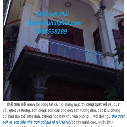
Thái Sơn Hải
nhận thi công tất cả mọi hạng mục
thi công quét vôi ve
, quét
vôi, quét ve tường, sơn cổng, sơn cửa cho đến sơn tường nhà, các khu chung
cư, khu tập thể, nhà dân, trường học hay khu văn phòng,... Với đội ngũ
thợ quét
vôi ve, sơn sửa nhà trọn gói giá rẻ tại Hà Nội
có tay nghề cao, nhiều kinh