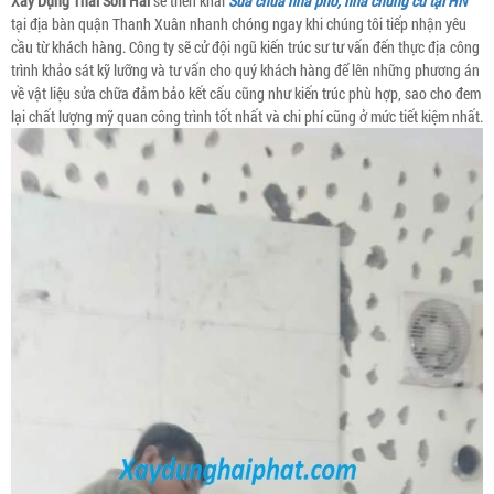
Xây Dựng Thái Sơn Hải
sẽ triển khai
Sửa chữa nhà phố, nhà chung cư tại HN
tại địa bàn quận Thanh Xuân nhanh chóng ngay khi chúng tôi tiếp nhận yêu
cầu từ khách hàng. Công ty sẽ cử đội ngũ kiến trúc sư tư vấn đến thực địa công
trình khảo sát kỹ lưỡng và tư vấn cho quý khách hàng để lên những phương án
về vật liệu sửa chữa đảm bảo kết cấu cũng như kiến trúc phù hợp, sao cho đem
lại chất lượng mỹ quan công trình tốt nhất và chi phí cũng ở mức tiết kiệm nhất.