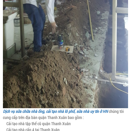
Dịch vụ sửa chữa nhà ống, cải tạo nhà lô phố, sửa nhà uy tín ở HN
chúng tôi
cung cấp trên địa bàn quận Thanh Xuân bao gồm :
Cải tạo nhà tập thể cũ quận Thanh Xuân
Cải tạo nhà cấp 4 tại Thanh Xuân