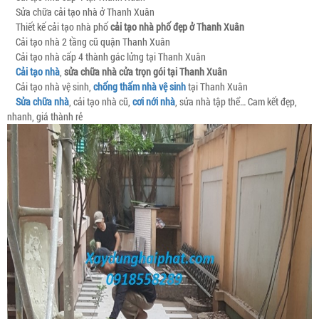
Sửa chữa cải tạo nhà ở Thanh Xuân
Thiết kế cải tạo nhà phố
cải tạo nhà phố đẹp ở Thanh Xuân
Cải tạo nhà 2 tầng cũ quận Thanh Xuân
Cải tạo nhà cấp 4 thành gác lửng tại Thanh Xuân
Cải tạo nhà
,
sửa chữa nhà cửa trọn gói tại Thanh Xuân
Cải tạo nhà vệ sinh,
chống thấm nhà vệ sinh
tại Thanh Xuân
Sửa chữa nhà
, cải tạo nhà cũ,
cơi nới nhà
, sửa nhà tập thể… Cam kết đẹp,
nhanh, giá thành rẻ