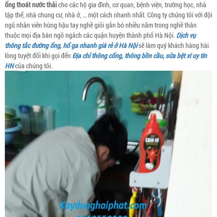
ống thoát nước thải
cho các hộ gia đình, cơ quan, bệnh viện, trường học, nhà
tập thể, nhà chung cư, nhà ở, … một cách nhanh nhất. Công ty chúng tôi với đội
ngũ nhân viên hùng hậu tay nghề giỏi gắn bó nhiều năm trong nghề thân
thuộc mọi địa bàn ngõ ngách các quận huyện thành phố Hà Nội.
Dịch vụ
thông tắc đường ống, hố ga nhanh giá rẻ ở Hà Nội
sẽ làm quý khách hàng hài
lòng tuyệt đối khi gọi đến
Địa chỉ thông cống, thông bồn cầu, sửa bệt xí uy tín
HN
của chúng tôi.