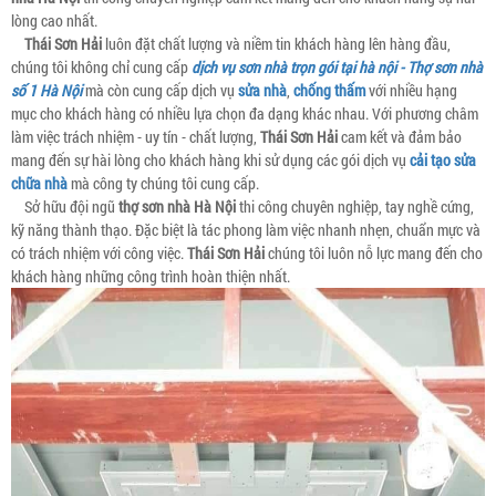
lòng cao nhất.
Thái Sơn Hải
luôn đặt chất lượng và niềm tin khách hàng lên hàng đầu,
chúng tôi không chỉ cung cấp
dịch vụ sơn nhà trọn gói tại hà nội - Thợ sơn nhà
số 1 Hà Nội
mà còn cung cấp dịch vụ
sửa nhà
,
chống thấm
với nhiều hạng
mục cho khách hàng có nhiều lựa chọn đa dạng khác nhau. Với phương châm
làm việc trách nhiệm - uy tín - chất lượng,
Thái Sơn Hải
cam kết và đảm bảo
mang đến sự hài lòng cho khách hàng khi sử dụng các gói dịch vụ
cải tạo sửa
chữa nhà
mà công ty chúng tôi cung cấp.
Sở hữu đội ngũ
thợ sơn nhà Hà Nội
thi công chuyên nghiệp, tay nghề cứng,
kỹ năng thành thạo. Đặc biệt là tác phong làm việc nhanh nhẹn, chuẩn mực và
có trách nhiệm với công việc.
Thái Sơn Hải
chúng tôi luôn nỗ lực mang đến cho
khách hàng những công trình hoàn thiện nhất.