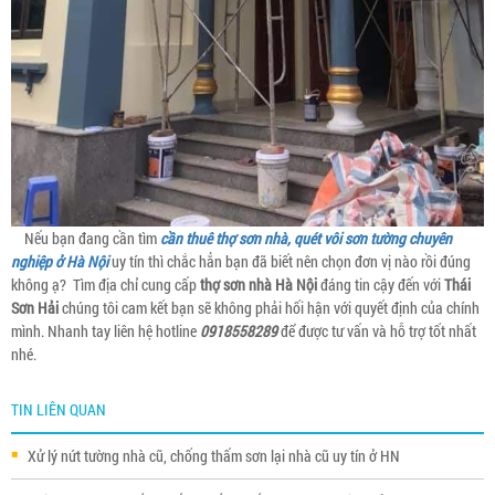
Nếu bạn đang cần tìm
cần thuê thợ sơn nhà, quét vôi sơn tường chuyên
nghiệp ở Hà Nội
uy tín thì chắc hẳn bạn đã biết nên chọn đơn vị nào rồi đúng
không ạ? Tìm địa chỉ cung cấp
thợ sơn nhà Hà Nội
đáng tin cậy đến với
Thái
Sơn Hải
chúng tôi cam kết bạn sẽ không phải hối hận với quyết định của chính
mình. Nhanh tay liên hệ hotline
0918558289
để được tư vấn và hỗ trợ tốt nhất
nhé.
TIN LIÊN QUAN
Xử lý nứt tường nhà cũ, chống thấm sơn lại nhà cũ uy tín ở HN