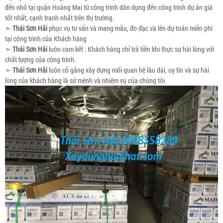
đến nhỏ tại quận Hoàng Mai từ công trình dân dụng đến công trình dự án giá
tốt nhất, cạnh tranh nhất trên thị trường.
➣
Thái Sơn Hải
phục vụ tư vấn và mang mẫu, đo đạc và lên dự toán miễn phí
tại công trình của Khách hàng
➣
Thái Sơn Hải
luôn cam kết : Khách hàng chỉ trả tiền khi thực sự hài lòng với
chất lượng của công trình.
➣
Thái Sơn Hải
luôn cố gắng xây dựng mối quan hệ lâu dài, uy tín và sự hài
lòng của khách hàng là sứ mệnh và nhiệm vụ của chúng tôi.