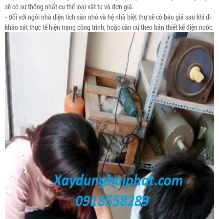
sẽ có sự thống nhất cụ thể loại vật tư và đơn giá.
- Đối với ngôi nhà diện tích sàn nhỏ và hệ nhà biệt thự sẽ có báo giá sau khi đi
khảo sát thực tế hiện trạng công trình, hoặc căn cứ theo bản thiết kế điện nước.