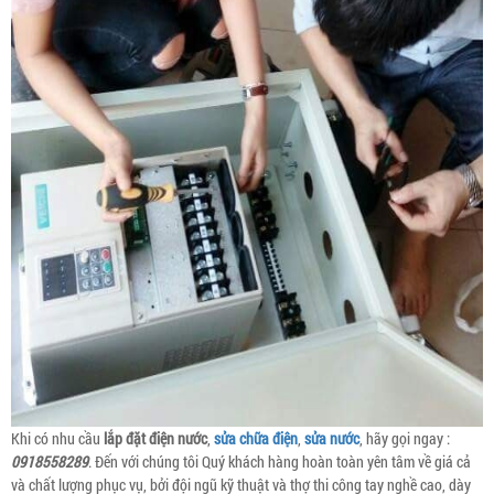
Khi có nhu cầu
lắp đặt điện nước
,
sửa chữa điện
,
sửa nước
, hãy gọi ngay :
0918558289
. Đến với chúng tôi Quý khách hàng hoàn toàn yên tâm về giá cả
và chất lượng phục vụ, bởi đội ngũ kỹ thuật và thợ thi công tay nghề cao, dày