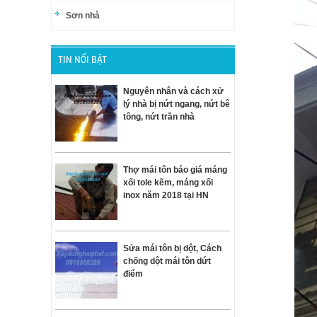
Sơn nhà
TIN NỔI BẬT
Nguyên nhân và cách xử
lý nhà bị nứt ngang, nứt bê
tông, nứt trần nhà
Thợ mái tôn báo giá máng
xối tole kẽm, máng xối
inox năm 2018 tại HN
Sửa mái tôn bị dột, Cách
chống dột mái tôn dứt
điểm