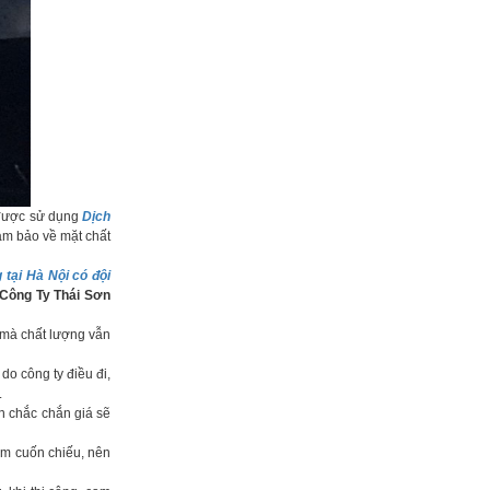
 được sử dụng
Dịch
ảm bảo về mặt chất
 tại Hà Nội có đội
Công Ty Thái Sơn
mà chất lượng vẫn
do công ty điều đi,
.
n chắc chắn giá sẽ
àm cuốn chiếu, nên