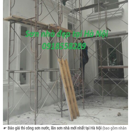
☛
Báo giá thi công sơn nước, lăn sơn nhà mới nhất tại Hà Nội
(bao gồm nhân