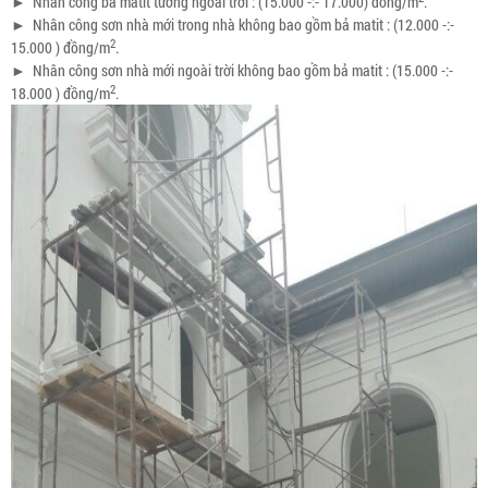
►
Nhân công bả matit tường ngoài trời : (15.000 -:- 17.000) đồng/m
.
►
Nhân công sơn nhà mới trong nhà không bao gồm bả matit : (12.000 -:-
2
15.000 ) đồng/m
.
►
Nhân công sơn nhà mới ngoài trời không bao gồm bả matit : (15.000 -:-
2
18.000 ) đồng/m
.