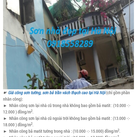
☛
Giá công sơn tường, sơn bả trần vách thạch cao tại Hà Nội
(chỉ gồm phần
nhân công):
►
Nhân công sơn lại nhà cũ trong nhà không bao gồm bả matit : (10.000 -:-
2
12.000 ) đồng/m
.
►
Nhân công sơn lại nhà cũ ngoài trời không bao gồm bả matit : (13.000 -:-
2
18.000 ) đồng/m
.
2
►
Nhân công bả matit tường trong nhà : (10.000 -:- 15.000) đồng/m
.
2