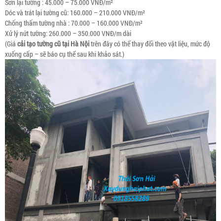
Sơn lại tường : 45.000 – 75.000 VNĐ/m²
Dóc và trát lại tường cũ: 160.000 – 210.000 VNĐ/m²
Chống thấm tường nhà : 70.000 – 160.000 VNĐ/m²
Xử lý nứt tường: 260.000 – 350.000 VNĐ/m dài
(Giá
cải tạo tường cũ tại Hà Nội
trên đây có thể thay đổi theo vật liệu, mức độ
xuống cấp – sẽ báo cụ thể sau khi khảo sát.)