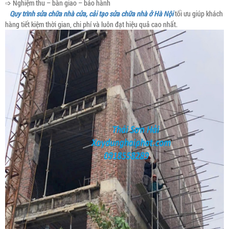
➩ Nghiệm thu – bàn giao – bảo hành
Quy trình sửa chữa nhà cửa, cải tạo sửa chữa nhà ở Hà Nội
tối ưu giúp khách
hàng tiết kiệm thời gian, chi phí và luôn đạt hiệu quả cao nhất.