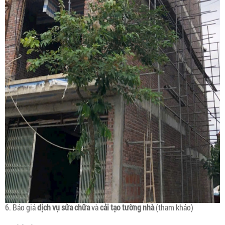
6. Báo giá
dịch vụ sửa chữa
và
cải tạo tường nhà
(tham khảo)