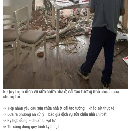
5. Quy trình
dịch vụ sửa chữa nhà ở
,
cải tạo tường nhà
chuẩn của
chúng tôi
➩ Tiếp nhận yêu cầu
sửa chữa nhà ở
,
cải tạo tường
– khảo sát thực tế
➩ Đưa ra phương án xử lý – báo giá
dịch vụ sửa chữa nhà
chi tiết
➩ Ký hợp đồng – chuẩn bị vật tư
➩ Thi công đúng quy trình kỹ thuật