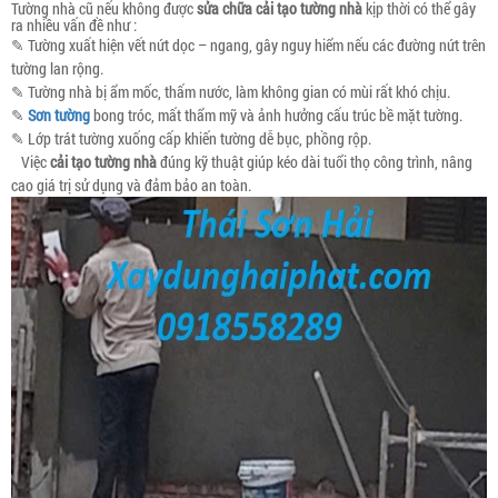
Tường nhà cũ nếu không được
sửa chữa cải tạo tường nhà
kịp thời có thể gây
ra nhiều vấn đề như :
✎ Tường xuất hiện vết nứt dọc – ngang, gây nguy hiểm nếu các đường nứt trên
tường lan rộng.
✎ Tường nhà bị ẩm mốc, thấm nước, làm không gian có mùi rất khó chịu.
✎
Sơn tường
bong tróc, mất thẩm mỹ và ảnh hưởng cấu trúc bề mặt tường.
✎ Lớp trát tường xuống cấp khiến tường dễ bục, phồng rộp.
Việc
cải tạo tường nhà
đúng kỹ thuật giúp kéo dài tuổi thọ công trình, nâng
cao giá trị sử dụng và đảm bảo an toàn.