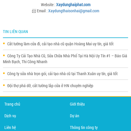
Website :
Xaydunghaiphat.com
📨 Email :
Xaydungthaisonhai@gmail.com
TIN LIÊN QUAN
Cắt tường làm cửa đi, cải tạo nhà cũ quận Hoàng Mai uy tín, giá tốt
Công Ty Cải Tạo Nhà Cũ, Sửa Chữa Nhà Phố Tại Hà Nội Uy Tín #1 – Báo Giá
Minh Bạch, Thi Công Nhanh
Công ty sửa nhà trọn gói, cải tạo nhà cũ tại Thanh Xuân uy tín, giá tốt
Đội thợ phá dỡ, cắt tường lắp cửa ở HN chuyên nghiệp
Trang chủ
Giới thiệu
Dịch vụ
Dự án
Liên hệ
Thông tin công ty