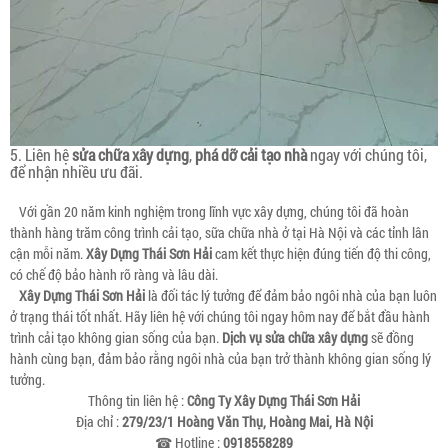
5. Liên hệ
sửa chữa xây dựng
,
phá dỡ cải tạo nhà
ngay với chúng tôi,
để nhận nhiều ưu đãi.
Với gần 20 năm kinh nghiệm trong lĩnh vực xây dựng, chúng tôi đã hoàn
thành hàng trăm công trình cải tạo, sữa chữa nhà ở tại Hà Nội và các tỉnh lân
cận mỗi năm.
Xây Dựng Thái Sơn Hải
cam kết thực hiện đúng tiến độ thi công,
có chế độ bảo hành rõ ràng và lâu dài.
Xây Dựng Thái Sơn Hải
là đối tác lý tưởng để đảm bảo ngôi nhà của bạn luôn
ở trạng thái tốt nhất. Hãy liên hệ với chúng tôi ngay hôm nay để bắt đầu hành
trình cải tạo không gian sống của bạn.
Dịch vụ sửa chữa xây dựng
sẽ đồng
hành cùng bạn, đảm bảo rằng ngôi nhà của bạn trở thành không gian sống lý
tưởng.
Thông tin liên hệ :
Công Ty Xây Dựng Thái Sơn Hải
Địa chỉ :
279/23/1 Hoàng Văn Thụ, Hoàng Mai, Hà Nội
☎ Hotline :
0918558289