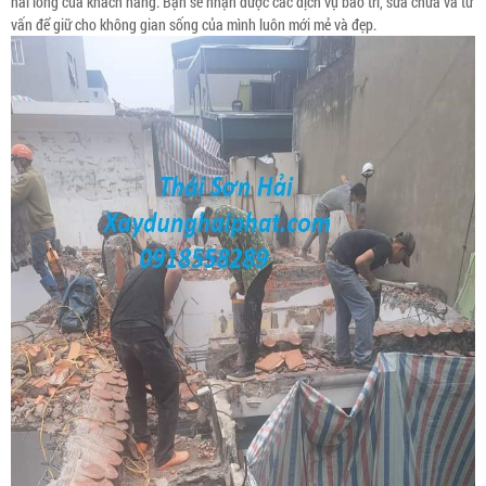
hài lòng của khách hàng. Bạn sẽ nhận được các dịch vụ bảo trì, sửa chữa và tư
vấn để giữ cho không gian sống của mình luôn mới mẻ và đẹp.