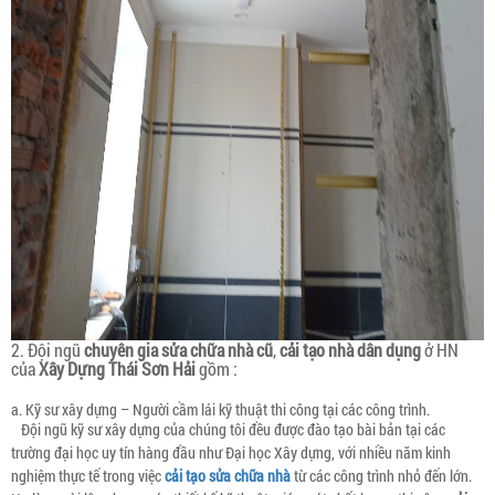
2. Đội ngũ
chuyên gia sửa chữa nhà cũ
,
cải tạo nhà dân dụng
ở HN
của
Xây Dựng Thái Sơn Hải
gồm :
a. Kỹ sư xây dựng – Người cầm lái kỹ thuật thi công tại các công trình.
Đội ngũ kỹ sư xây dựng của chúng tôi đều được đào tạo bài bản tại các
trường đại học uy tín hàng đầu như Đại học Xây dựng, với nhiều năm kinh
nghiệm thực tế trong việc
cải tạo sửa chữa nhà
từ các công trình nhỏ đến lớn.