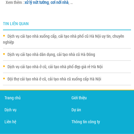
Xem thêm :
xử lý nứt tường
,
cơi nới nhà
, …
TIN LIÊN QUAN
Dịch vụ cải tạo nhà xuống cấp, cải tạo nhà phố cũ Hà Nội uy tin, chuyên
nghiệp
Dịch vụ cải tạo nhà dân dụng, cải tạo nhà cũ Hà Đông
Dịch vụ cải tạo nhà ở cũ, cải tạo nhà phố đẹp giá rẻ Hà Nội
Đội thợ cải tạo nhà ở cũ, cải tạo nhà cũ xuống cấp Hà Nội
Trang chủ
Giới thiệu
Dịch vụ
Dự án
Liên hệ
Thông tin công ty