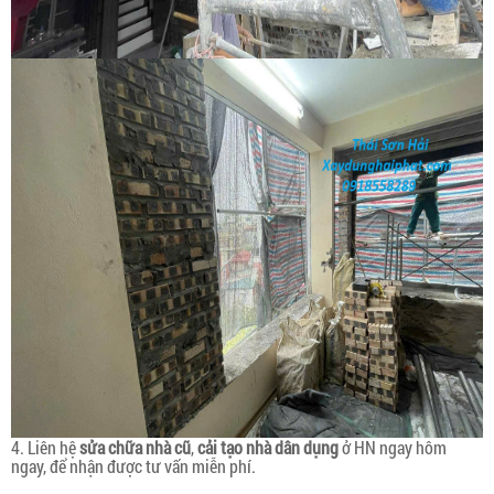
4. Liên hệ
sửa chữa nhà cũ
,
cải tạo nhà dân dụng
ở HN ngay hôm
ngay, để nhận được tư vấn miễn phí.