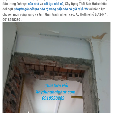
đầu trong lĩnh vực
sửa nhà
và
cải tạo nhà cũ
,
Xây Dựng Thái Sơn Hải
sở hữu
đội ngũ
chuyên gia cải tạo nhà ở, nâng cấp nhà cũ giá rẻ ở HN
với năng lực
chuyên môn vững vàng và tinh thần trách nhiệm cao. 📞 Hotline hỗ trợ 24/7 :
0918558289
.