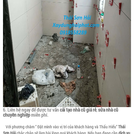
6. Liên hệ ngay để được tư vấn
cải tạo nhà cũ giá rẻ
,
sửa nhà cũ
chuyên nghiệp
miễn phí.
Với phương châm “ Đặt mình vào vị trí của khách hàng và Thấu Hiểu”
Thái
Sơn Hải
chắc chắn sẽ làm hài lòng quý khách hàng. Nếu bạn đang cần
dịch vụ