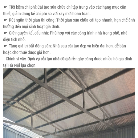
☛
Tiết kiệm chi phí: Cải tạo sửa chữa chỉ tập trung vào các hạng mục cần
thiết, giảm đáng kể chi phí so với xây mới hoàn toàn.
☛
Rút ngắn thời gian thi công: Thời gian sửa chữa cải tạo nhanh, hạn chế ảnh
hưởng đến mọi sinh hoạt gia đình.
☛
Giữ nguyên kết cấu nhà: Phù hợp với các công trình nhà trong phố, nhà
diện tích nhỏ.
☛
Tăng giá trị bất động sản: Nhà sau cải tạo đẹp và hiện đại hơn, dễ bán
hoặc cho thuê được giá hơn.
Chính vì vậy,
Dịch vụ cải tạo nhà cũ giá rẻ
ngày càng được nhiều hộ gia đình
tại Hà Nội lựa chọn.