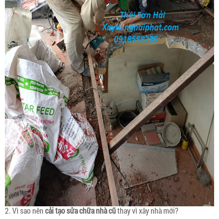
2. Vì sao nên
cải tạo sửa chữa nhà cũ
thay vì xây nhà mới?