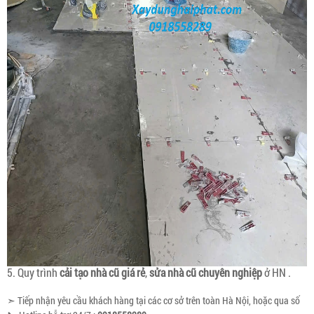
5. Quy trình
cải tạo nhà cũ giá rẻ
,
sửa nhà cũ chuyên nghiệp
ở HN .
➣ Tiếp nhận yêu cầu khách hàng tại các cơ sở trên toàn Hà Nội, hoặc qua số