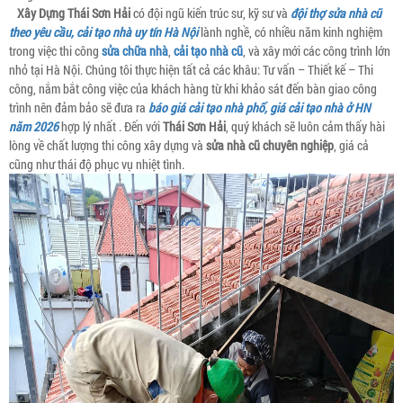
Xây Dựng Thái Sơn Hải
có đội ngũ kiến trúc sư, kỹ sư và
đội thợ sửa nhà cũ
theo yêu cầu, cải tạo nhà uy tín Hà Nội
lành nghề, có nhiều năm kinh nghiệm
trong việc thi công
sửa chữa nhà
,
cải tạo nhà cũ
, và xây mới các công trình lớn
nhỏ tại Hà Nội. Chúng tôi thực hiện tất cả các khâu: Tư vấn – Thiết kế – Thi
công, nắm bắt công việc của khách hàng từ khi khảo sát đến bàn giao công
trình nên đảm bảo sẽ đưa ra
báo giá cải tạo nhà phố, giá cải tạo nhà ở HN
năm 2026
hợp lý nhất . Đến với
Thái Sơn Hải
, quý khách sẽ luôn cảm thấy hài
lòng về chất lượng thi công xây dựng và
sửa nhà cũ chuyên nghiệp
, giá cả
cũng như thái độ phục vụ nhiệt tình.