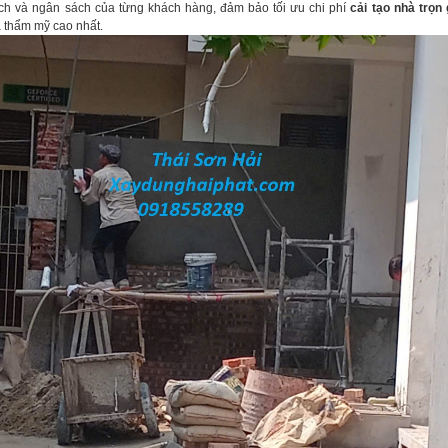
ch và ngân sách của từng khách hàng, đảm bảo tối ưu chi phí
cải tạo nhà trọn 
 thẩm mỹ cao nhất.