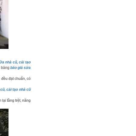
a nhà cũ, cải tạo
i bảng
báo giá sửa
 đều đạt chuẩn, có
 cũ, cải tạo nhà cũ
lại tầng trệt, nâng