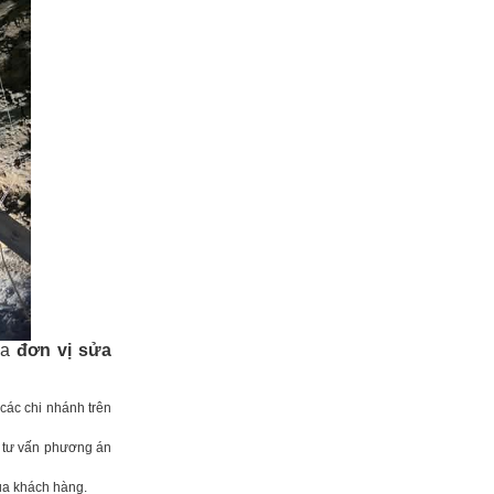
ủa
đơn vị sửa
ả các chi nhánh trên
à tư vấn phương án
của khách hàng.