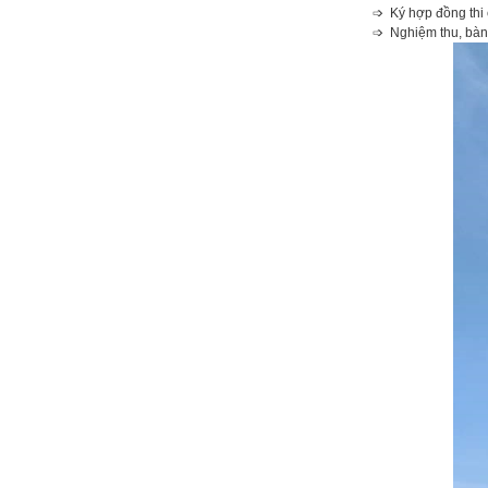
➩ Ký hợp đồng thi
➩ Nghiệm thu, bàn 