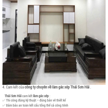
4. Cam kết của
công ty chuyên về làm gác xép
Thái Sơn Hải
.
Thái Sơn Hải
cam kết
làm gác xép
:
✅ Thi công đúng kỹ thuật – đúng bản vẽ thiết kế
✅ Đảm bảo an toàn kết cấu tổng thể cả công trình