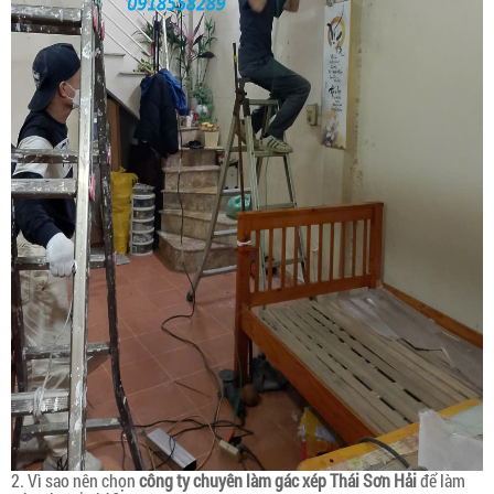
2. Vì sao nên chọn
công ty chuyên làm gác xép
Thái Sơn Hải
để làm