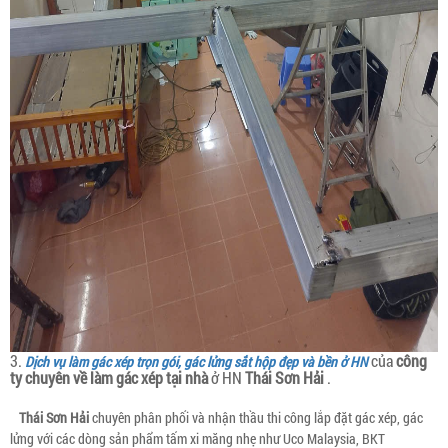
3.
của
công
Dịch vụ làm gác xép trọn gói, gác lửng sắt hộp đẹp và bền ở HN
ty chuyên về làm gác xép tại nhà
ở HN
Thái Sơn Hải
.
Thái Sơn Hải
chuyên phân phối và nhận thầu thi công lắp đặt gác xép, gác
lửng với các dòng sản phẩm tấm xi măng nhẹ như Uco Malaysia, BKT