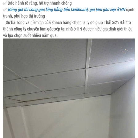
✅ Bảo hành rõ ràng, hỗ trợ nhanh chóng
✅
Bảng giá thi công gác lửng bằng tấm Cemboard, giá làm gác xép ở HN
cạnh
tranh, phù hợp thị trường
Sự hài lòng và niềm tin của khách hàng chính là lý do giúp
Thái Sơn Hải
trở
thành
công ty chuyên làm gác xép tại nhà
ở HN được nhiều gia đình giới thiệu
và lựa chọn suốt nhiều năm qua.