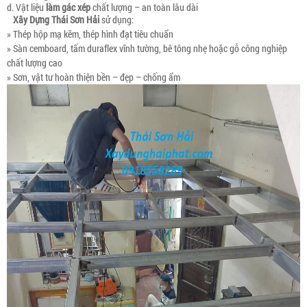
d. Vật liệu
làm gác xép
chất lượng – an toàn lâu dài
Xây Dựng Thái Sơn Hải
sử dụng:
» Thép hộp mạ kẽm, thép hình đạt tiêu chuẩn
» Sàn cemboard, tấm duraflex vĩnh tường, bê tông nhẹ hoặc gỗ công nghiệp
chất lượng cao
» Sơn, vật tư hoàn thiện bền – đẹp – chống ẩm