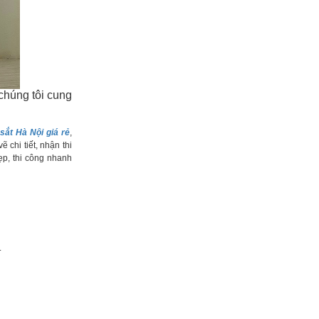
chúng tôi cung
sắt Hà Nội giá rẻ
,
chi tiết, nhận thi
ẹp, thi công nhanh
.