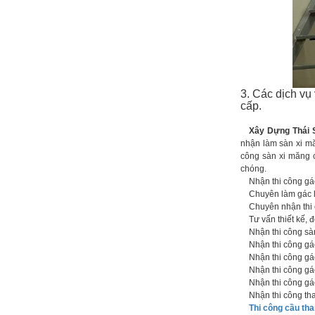
3. Các dịch vụ
cấp.
Xây Dựng Thái 
nhận làm sàn xi mă
công sàn xi măng 
chóng.
Nhận thi công gác
Chuyên làm gác lử
Chuyên nhận thi cô
Tư vấn thiết kế, 
Nhận thi công sàn 
Nhận thi công gác 
Nhận thi công gác
Nhận thi công gác 
Nhận thi công gác 
Nhận thi công thay
Thi công cầu th