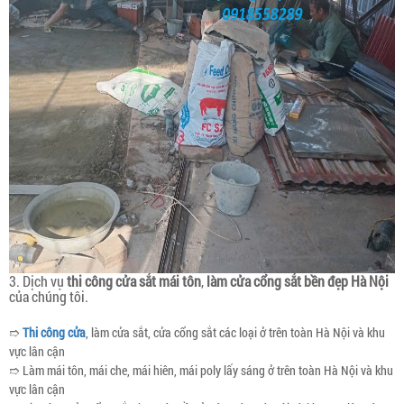
3. Dịch vụ
thi công cửa sắt mái tôn
,
làm cửa cổng sắt bền đẹp Hà Nội
của chúng tôi.
➱
Thi công cửa
, làm cửa sắt, cửa cổng sắt các loại ở trên toàn Hà Nội và khu
vực lân cận
➱ Làm mái tôn, mái che, mái hiên, mái poly lấy sáng ở trên toàn Hà Nội và khu
vực lân cận