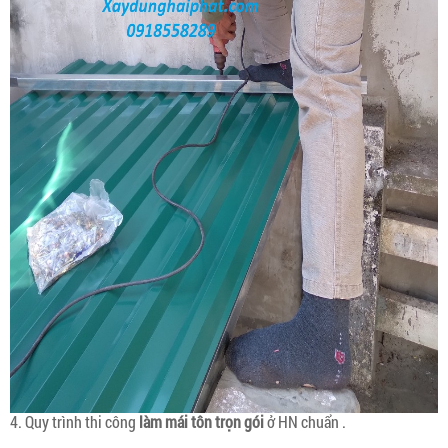
4. Quy trình thi công
làm mái tôn trọn gói
ở HN chuẩn .