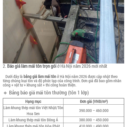
2.
Báo giá làm mái tôn trọn gói
ở Hà Nội năm 2026 mới nhất
Dưới đây là
bảng giá làm mái tôn
ở Hà Nội năm 2026 được cập nhật theo
từng chủng loại tôn và độ phức tạp của công trình. Đơn giá đã bao gồm nhân
công + vật tư + khung sắt + thi công hoàn thiện.
🔹 Bảng báo giá mái tôn thường (tôn 1 lớp)
Hạng mục
Đơn giá (VNĐ/m²)
Làm khung thép mái tôn Việt Nhật/Tôn
390.000 – 460.000
Hoa Sen
Làm khung thép mái tôn Đông Á
380.000 – 450.000
Làm khung thép mái tôn Hòa Phát
410.000 – 490.000