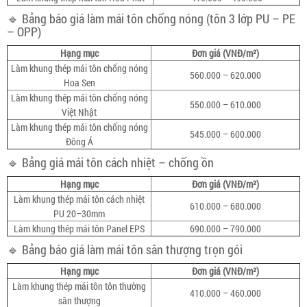
🔹 Bảng báo giá làm mái tôn chống nóng (tôn 3 lớp PU – PE
– OPP)
Hạng mục
Đơn giá (VNĐ/m²)
Làm khung thép mái tôn chống nóng
560.000 – 620.000
Hoa Sen
Làm khung thép mái tôn chống nóng
550.000 – 610.000
Việt Nhật
Làm khung thép mái tôn chống nóng
545.000 – 600.000
Đông Á
🔹 Bảng giá mái tôn cách nhiệt – chống ồn
Hạng mục
Đơn giá (VNĐ/m²)
Làm khung thép mái tôn cách nhiệt
610.000 – 680.000
PU 20–30mm
Làm khung thép mái tôn Panel EPS
690.000 – 790.000
🔹 Bảng báo giá làm mái tôn sân thượng trọn gói
Hạng mục
Đơn giá (VNĐ/m²)
Làm khung thép mái tôn tôn thường
410.000 – 460.000
sân thượng