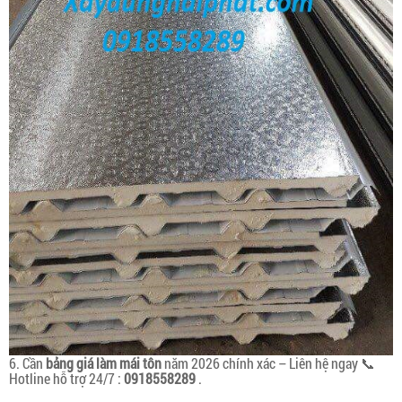
6. Cần
bảng giá làm mái tôn
năm 2026 chính xác – Liên hệ ngay 📞
Hotline hỗ trợ 24/7 :
0918558289
.