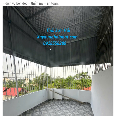
– dịch vụ bền đẹp – thẩm mỹ – an toàn.