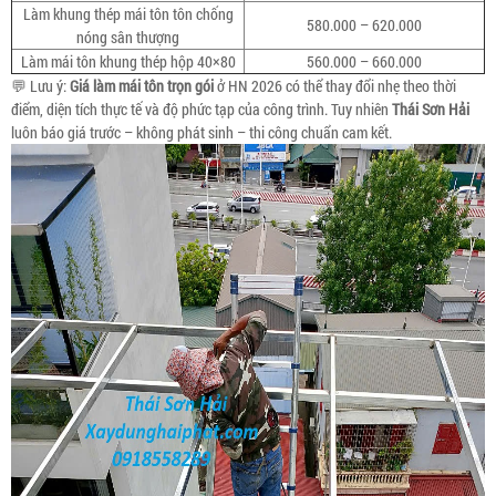
Làm khung thép mái tôn tôn chống
580.000 – 620.000
nóng sân thượng
Làm mái tôn khung thép hộp 40×80
560.000 – 660.000
💬 Lưu ý:
Giá làm mái tôn trọn gói
ở HN 2026 có thể thay đổi nhẹ theo thời
điểm, diện tích thực tế và độ phức tạp của công trình. Tuy nhiên
Thái Sơn Hải
luôn báo giá trước – không phát sinh – thi công chuẩn cam kết.