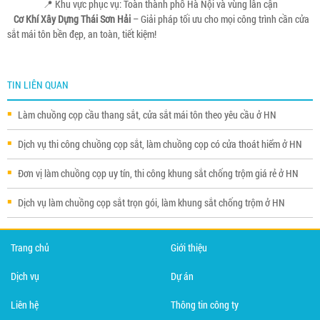
📍 Khu vực phục vụ: Toàn thành phố Hà Nội và vùng lân cận
Cơ Khí Xây Dựng Thái Sơn Hải
– Giải pháp tối ưu cho mọi công trình cần cửa
sắt mái tôn bền đẹp, an toàn, tiết kiệm!
TIN LIÊN QUAN
Làm chuồng cọp cầu thang sắt, cửa sắt mái tôn theo yêu cầu ở HN
Dịch vụ thi công chuồng cọp sắt, làm chuồng cọp có cửa thoát hiểm ở HN
Đơn vị làm chuồng cọp uy tín, thi công khung sắt chống trộm giá rẻ ở HN
Dịch vụ làm chuồng cọp sắt trọn gói, làm khung sắt chống trộm ở HN
Trang chủ
Giới thiệu
Dịch vụ
Dự án
Liên hệ
Thông tin công ty