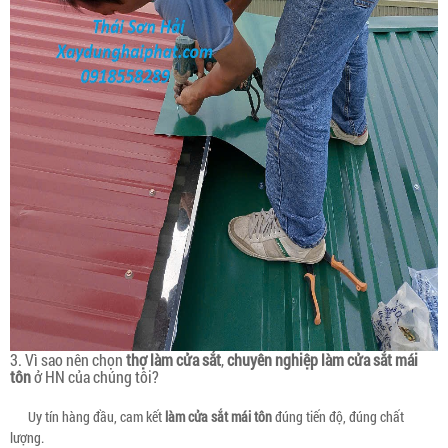
3. Vì sao nên chọn
thợ làm cửa sắt
,
chuyên nghiệp làm cửa sắt mái
tôn
ở HN của chúng tôi?
Uy tín hàng đầu, cam kết
làm cửa sắt mái tôn
đúng tiến độ, đúng chất
lượng.