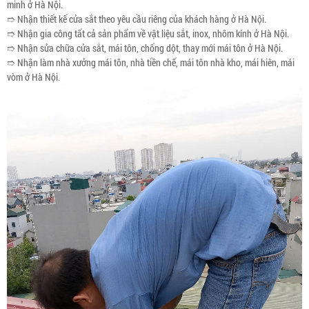
minh ở Hà Nội.
➱ Nhận thiết kế cửa sắt theo yêu cầu riêng của khách hàng ở Hà Nội.
➱ Nhận gia công tất cả sản phẩm về vật liệu sắt, inox, nhôm kính ở Hà Nội.
➱ Nhận sửa chữa cửa sắt, mái tôn, chống dột, thay mới mái tôn ở Hà Nội.
➱ Nhận làm nhà xưởng mái tôn, nhà tiền chế, mái tôn nhà kho, mái hiên, mái
vòm ở Hà Nội.