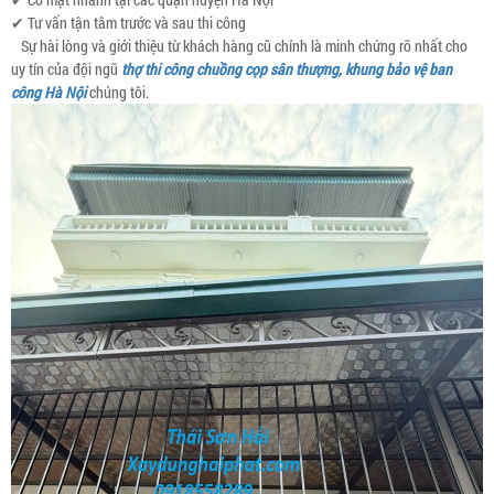
✔ Tư vấn tận tâm trước và sau thi công
Sự hài lòng và giới thiệu từ khách hàng cũ chính là minh chứng rõ nhất cho
uy tín của đội ngũ
thợ thi công chuồng cọp sân thượng, khung bảo vệ ban
công Hà Nội
chúng tôi.