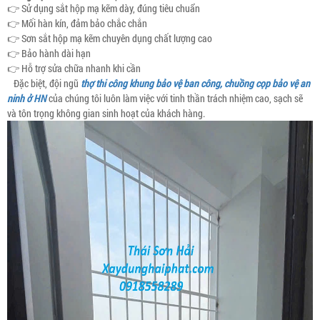
👉 Sử dụng sắt hộp mạ kẽm dày, đúng tiêu chuẩn
👉 Mối hàn kín, đảm bảo chắc chắn
👉 Sơn sắt hộp mạ kẽm chuyên dụng chất lượng cao
👉 Bảo hành dài hạn
👉 Hỗ trợ sửa chữa nhanh khi cần
Đặc biệt, đội ngũ
thợ thi công khung bảo vệ ban công, chuồng cọp bảo vệ an
ninh ở HN
của chúng tôi luôn làm việc với tinh thần trách nhiệm cao, sạch sẽ
và tôn trọng không gian sinh hoạt của khách hàng.