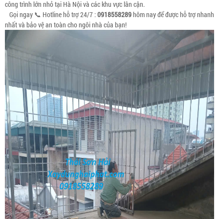
công trình lớn nhỏ tại Hà Nội và các khu vực lân cận.
Gọi ngay 📞 Hotline hỗ trợ 24/7 :
0918558289
hôm nay để được hỗ trợ nhanh
nhất và bảo vệ an toàn cho ngôi nhà của bạn!