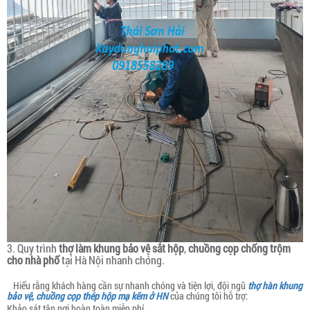
3. Quy trình
thợ làm khung bảo vệ sắt hộp
,
chuồng cọp chống trộm
cho nhà phố
tại Hà Nội nhanh chóng.
Hiểu rằng khách hàng cần sự nhanh chóng và tiện lợi, đội ngũ
thợ hàn khung
bảo vệ, chuồng cọp thép hộp mạ kẽm ở HN
của chúng tôi hỗ trợ:
Khảo sát tận nơi hoàn toàn miễn phí