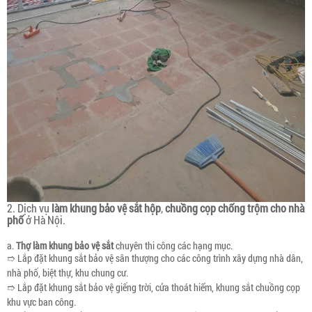
2. Dịch vụ
làm khung bảo vệ sắt hộp
,
chuồng cọp chống trộm cho nhà
phố
ở Hà Nội.
a.
Thợ làm khung bảo vệ sắt
chuyên thi công các hạng mục.
➱ Lắp đặt khung sắt bảo vệ sân thượng cho các công trình xây dựng nhà dân,
nhà phố, biệt thự, khu chung cư.
➱ Lắp đặt khung sắt bảo vệ giếng trời, cửa thoát hiểm, khung sắt chuồng cọp
khu vực ban công.