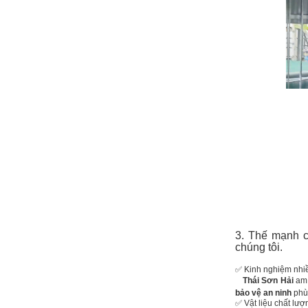
3. Thế mạnh 
chúng tôi.
✅ Kinh nghiệm nhi
Thái Sơn Hải
am 
bảo vệ an ninh
phù 
✅ Vật liệu chất lư