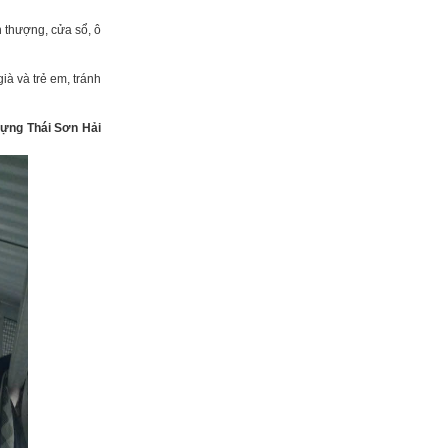
 thượng, cửa sổ, ô
ià và trẻ em, tránh
ựng Thái Sơn Hải