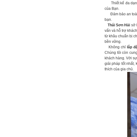
Thiết kế đa dạng: 
của Bạn.
Đảm bảo an toàn t
bạn.
Thái Sơn Hải
sở
vấn và hỗ trợ khách
từ khâu chuẩn bị c
bền vững.
Không chỉ
lắp đ
Chúng tôi còn cung
khách hàng. Với sự 
giải pháp tốt nhất
thích của gia chủ.