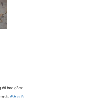
 tôi bao gồm:
ng cấp
dịch vụ thi