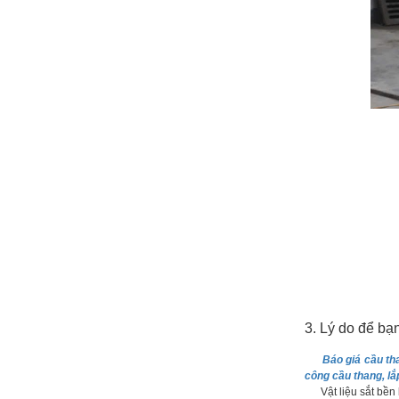
3. Lý do để bạ
Báo giá cầu th
công cầu thang, l
Vật liệu sắt bền bỉ