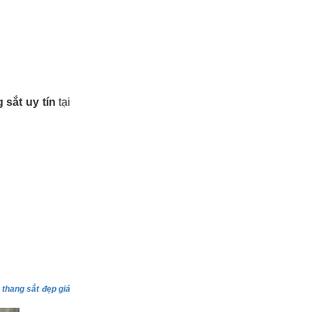
 sắt uy tín
tại
 thang sắt đẹp giá