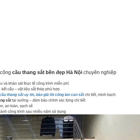
i công
cầu thang sắt bền đẹp Hà Nội
chuyên nghiệp
 và khảo sát thực tế công trình miễn phí
kết cấu – vật liệu sắt thép phù hợp
cầu thang sắt uy tín, báo giá thi công lan can sắt
chi tiết, minh bạch
ang sắt
tại xưởng – đảm bảo chính xác từng chi tiết
n, an toàn, sạch sẽ
ành công trình sau nhiều năm sử dụng