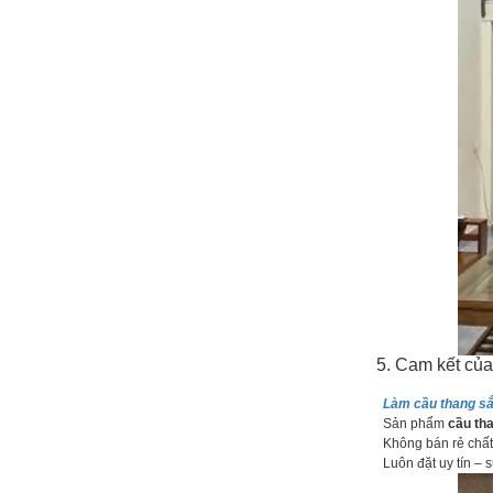
5. Cam kết củ
Làm cầu thang sắ
Sản phẩm
cầu th
Không bán rẻ chất 
Luôn đặt uy tín – 