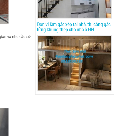
Đơn vị làm gác xép tại nhà, thi công gác
lửng khung thép cho nhà ở HN
gian và nhu cầu sử