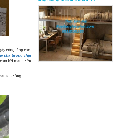
ày càng tăng cao.
ạo nhà tường chịu
cam kết mang đến
oàn lao động.