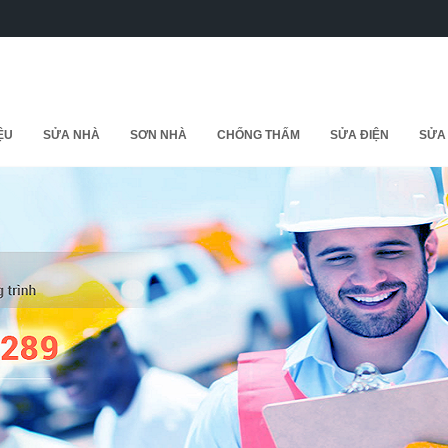
IỆU
SỬA NHÀ
SƠN NHÀ
CHỐNG THẤM
SỬA ĐIỆN
SỬA