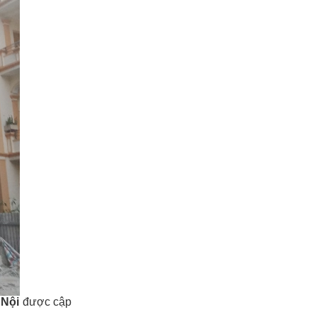
 Nội
được cập