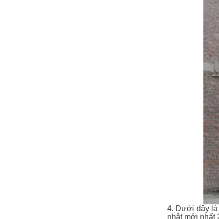
4. Dưới đây l
nhật mới nhất 