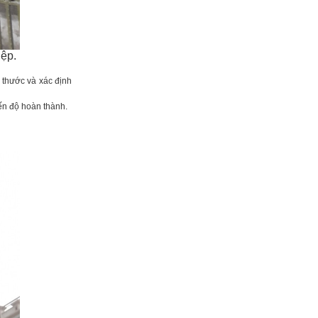
ệp.
h thước và xác định
iến độ hoàn thành.