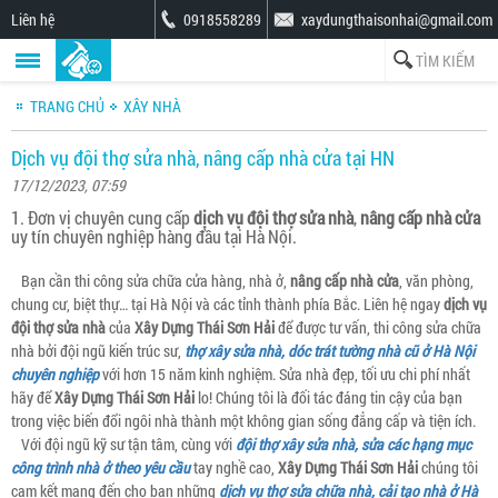
Liên hệ
0918558289
xaydungthaisonhai@gmail.com
TRANG CHỦ
XÂY NHÀ
Dịch vụ đội thợ sửa nhà, nâng cấp nhà cửa tại HN
17/12/2023, 07:59
1. Đơn vị chuyên cung cấp
dịch vụ đội thợ sửa nhà
,
nâng cấp nhà cửa
uy tín chuyên nghiệp hàng đầu tại Hà Nội.
Bạn cần thi công sửa chữa cửa hàng, nhà ở,
nâng cấp nhà cửa
, văn phòng,
chung cư, biệt thự… tại Hà Nội và các tỉnh thành phía Bắc. Liên hệ ngay
dịch vụ
đội thợ sửa nhà
của
Xây Dựng Thái Sơn Hải
để được tư vấn, thi công sửa chữa
nhà bởi đội ngũ kiến trúc sư,
thợ xây sửa nhà, dóc trát tường nhà cũ ở Hà Nội
chuyên nghiệp
với hơn 15 năm kinh nghiệm. Sửa nhà đẹp, tối ưu chi phí nhất
hãy để
Xây Dựng Thái Sơn Hải
lo! Chúng tôi là đối tác đáng tin cậy của bạn
trong việc biến đổi ngôi nhà thành một không gian sống đẳng cấp và tiện ích.
Với đội ngũ kỹ sư tận tâm, cùng với
đội thợ xây sửa nhà, sửa các hạng mục
công trình nhà ở theo yêu cầu
tay nghề cao,
Xây Dựng Thái Sơn Hải
chúng tôi
cam kết mang đến cho bạn những
dịch vụ thợ sửa chữa nhà, cải tạo nhà ở Hà