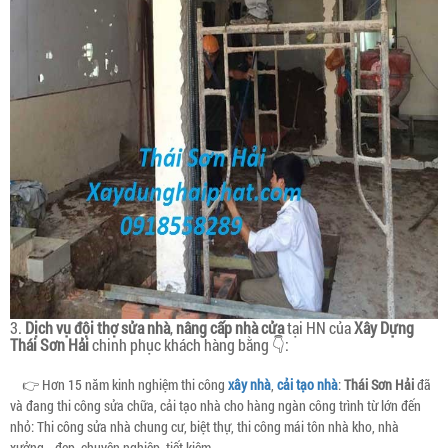
3.
Dịch vụ đội thợ sửa nhà
,
nâng cấp nhà cửa
tại HN của
Xây Dựng
Thái Sơn Hải
chinh phục khách hàng bằng 👇:
👉 Hơn 15 năm kinh nghiệm thi công
xây nhà
,
cải tạo nhà
:
Thái Sơn Hải
đã
và đang thi công sửa chữa, cải tạo nhà cho hàng ngàn công trình từ lớn đến
nhỏ: Thi công sửa nhà chung cư, biệt thự, thi công mái tôn nhà kho, nhà
xưởng… đẹp, chuyên nghiệp, tiết kiệm.