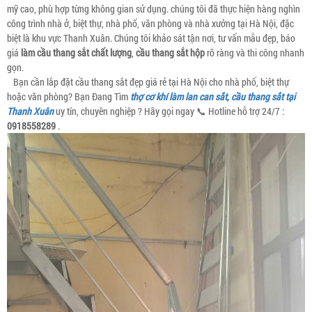
mỹ cao, phù hợp từng không gian sử dụng. chúng tôi đã thực hiện hàng nghìn
công trình nhà ở, biệt thự, nhà phố, văn phòng và nhà xưởng tại Hà Nội, đặc
biệt là khu vực Thanh Xuân. Chúng tôi khảo sát tận nơi, tư vấn mẫu đẹp, báo
giá
làm cầu thang sắt chất lượng
,
cầu thang sắt hộp
rõ ràng và thi công nhanh
gọn.
Bạn cần lắp đặt cầu thang sắt đẹp giá rẻ tại Hà Nội cho nhà phố, biệt thự
hoặc văn phòng? Bạn Đang Tìm
thợ cơ khí làm lan can sắt, cầu thang sắt tại
Thanh Xuân
uy tín, chuyên nghiệp ? Hãy gọi ngay 📞 Hotline hỗ trợ 24/7 :
0918558289
.