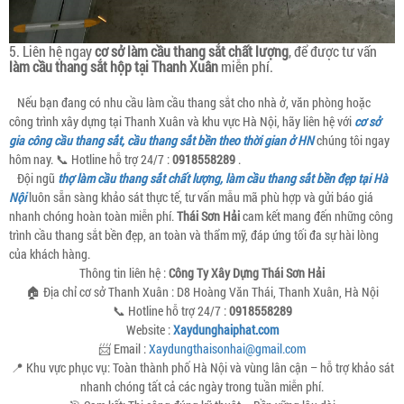
5. Liên hệ ngay
cơ sở làm cầu thang sắt chất lượng
, để được tư vấn
làm cầu thang sắt hộp tại Thanh Xuân
miễn phí.
Nếu bạn đang có nhu cầu làm cầu thang sắt cho nhà ở, văn phòng hoặc
công trình xây dựng tại Thanh Xuân và khu vực Hà Nội, hãy liên hệ với
cơ sở
gia công cầu thang sắt, cầu thang sắt bền theo thời gian ở HN
chúng tôi ngay
hôm nay. 📞 Hotline hỗ trợ 24/7 :
0918558289
.
Đội ngũ
thợ làm cầu thang sắt chất lượng, làm cầu thang sắt bền đẹp tại Hà
Nội
luôn sẵn sàng khảo sát thực tế, tư vấn mẫu mã phù hợp và gửi báo giá
nhanh chóng hoàn toàn miễn phí.
Thái Sơn Hải
cam kết mang đến những công
trình cầu thang sắt bền đẹp, an toàn và thẩm mỹ, đáp ứng tối đa sự hài lòng
của khách hàng.
Thông tin liên hệ :
Công Ty Xây Dựng Thái Sơn Hải
🏠 Địa chỉ cơ sở Thanh Xuân : D8 Hoàng Văn Thái, Thanh Xuân, Hà Nội
📞 Hotline hỗ trợ 24/7 :
0918558289
Website :
Xaydunghaiphat.com
📨 Email :
Xaydungthaisonhai@gmail.com
📍 Khu vực phục vụ: Toàn thành phố Hà Nội và vùng lân cận – hỗ trợ khảo sát
nhanh chóng tất cả các ngày trong tuần miễn phí.