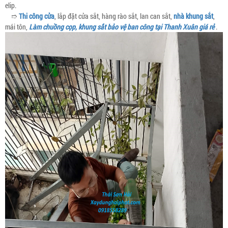
elip.
➱
Thi công cửa
, lắp đặt cửa sắt, hàng rào sắt, lan can sắt,
nhà khung sắt
,
mái tôn,
Làm chuồng cọp, khung sắt bảo vệ ban công tại Thanh Xuân giá rẻ
.