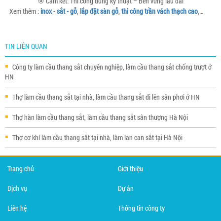
🎯 Cam kết: Thi công đúng kỹ thuật – Bền vững lâu dài
Xem thêm :
inox - sắt - gỗ
,
lắp đặt sàn gỗ
,
thi công trần vách thạch cao
,…
TIN LIÊN QUAN
Công ty làm cầu thang sắt chuyên nghiệp, làm cầu thang sắt chống trượt ở
HN
Thợ làm cầu thang sắt tại nhà, làm cầu thang sắt đi lên sân phơi ở HN
Thợ hàn làm cầu thang sắt, làm cầu thang sắt sân thượng Hà Nội
Thợ cơ khí làm cầu thang sắt tại nhà, làm lan can sắt tại Hà Nội
Trang chủ
Giới thiệu
Dịch vụ
Dự án
Liên hệ
Thông tin công ty