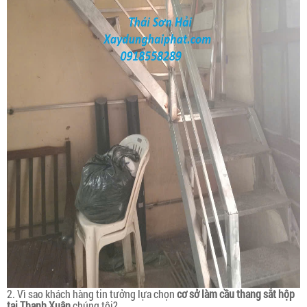
2. Vì sao khách hàng tin tưởng lựa chọn
cơ sở làm cầu thang sắt hộp
tại Thanh Xuân
chúng tôi?