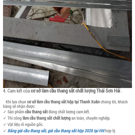
4. Cam kết của
cơ sở làm cầu thang sắt chất lượng
Thái Sơn Hải
.
Khi lựa chọn
cơ sở làm cầu thang sắt hộp tại Thanh Xuân
chúng tôi, khách
hàng sẽ nhận được:
✓ Sản phẩm
cầu thang sắt
đúng chất lượng cam kết.
✓ Thi công
làm cầu thang sắt chất lượng
an toàn, chuyên nghiệp.
✓ Vật liệu rõ nguồn gốc.
✓
Bảng giá cầu thang sắt, giá cầu thang sắt hộp 2026 tại HN
hợp lý.