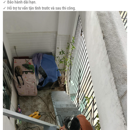
✓ Bảo hành dài hạn.
✓ Hỗ trợ tư vấn tận tình trước và sau thi công.