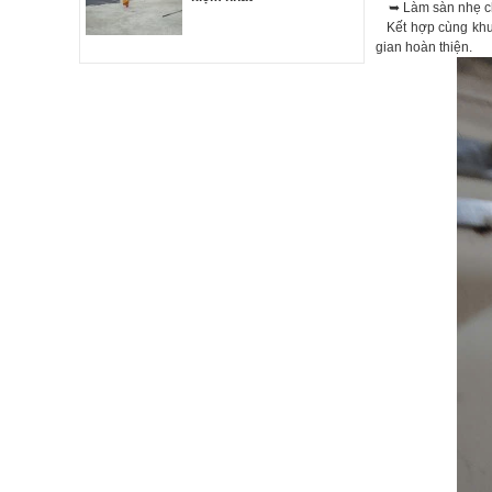
➥ Làm sàn nhẹ cho
Kết hợp cùng khung
gian hoàn thiện.