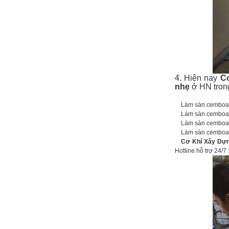
4. Hiện nay
C
nhẹ
ở HN tron
Làm sàn cemboard 
Làm sàn cemboard 
Làm sàn cemboard 
Làm sàn cemboard c
Cơ Khí Xây Dựn
Hotline hỗ trợ 24/7 