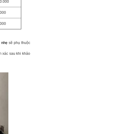
0.000
.000
.000
n nhẹ
sẽ phụ thuộc
h xác sau khi khảo