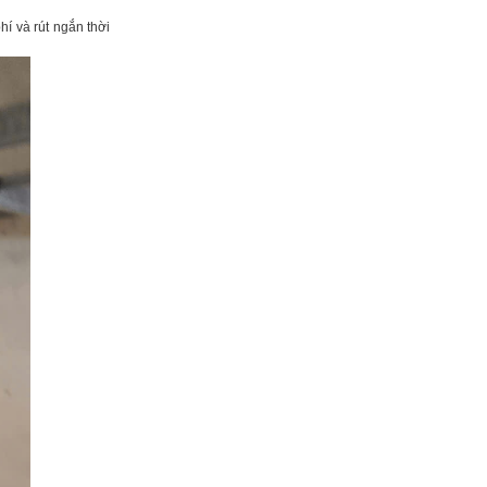
í và rút ngắn thời