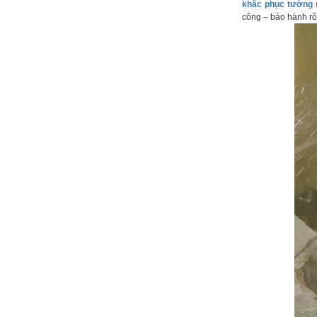
khắc phục tường
công – bảo hành rõ 