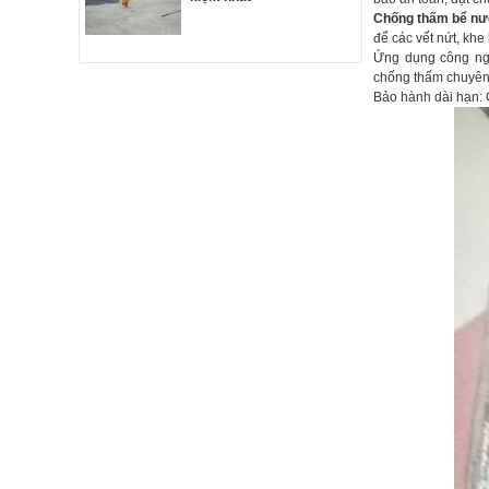
Chống thấm bể nư
để các vết nứt, kh
Ứng dụng công ngh
chống thấm chuyên
Bảo hành dài hạn: