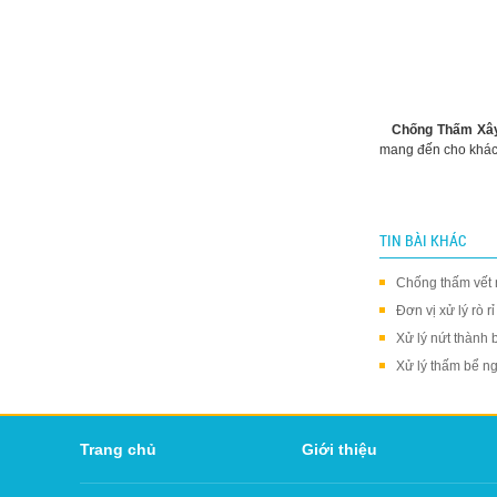
Chống Thấm Xây
mang đến cho khách
TIN BÀI KHÁC
Chống thấm vết n
Đơn vị xử lý rò 
Xử lý nứt thành
Xử lý thấm bể 
Trang chủ
Giới thiệu