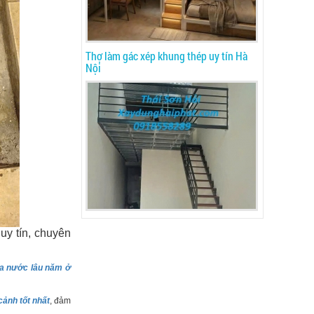
Thợ làm gác xép khung thép uy tín Hà
Nội
uy tín, chuyên
a nước lâu năm ở
cảnh tốt nhất
, đảm