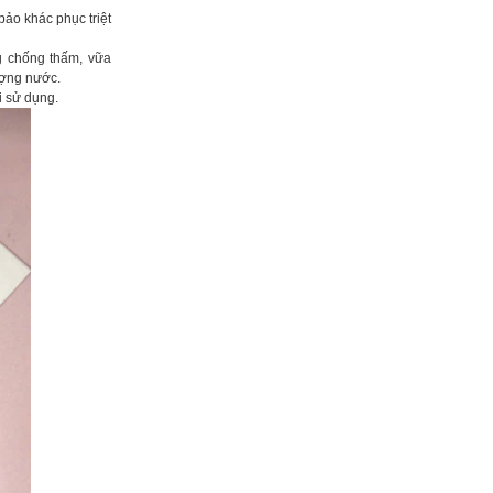
ảo khác phục triệt
g chống thấm, vữa
ượng nước.
i sử dụng.