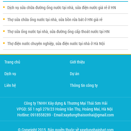
Dịch vụ sửa chữa đường ống nước tại nhà, sửa điện nước giá rẻ ở HN
Thợ sửa chữa ống nước tại nhà, sửa bồn rửa bát ở HN giá rẻ
Thợ sửa ống nước tại nhà, sửa đường ống cấp thoát nước tại HN
Thợ điện nước chuyên nghiệp, sửa điện nước tại nhà ở Hà Nội
Trang chủ
Giới thiệu
Dịch vụ
Dự án
Liên hệ
Thông tin công ty
Công ty TNHH Xây dựng & Thương Mại Thái Sơn Hải
VPGD: Số 1 ngõ 279/23 Hoàng Văn Thụ, Hoàng Mai, Hà Nội
Hotline: 0918558289 - Email:xaydungthaisonhai@gmail.com
© Copyright 2015. Bản quyền thuộc về xaydunghaiphat.com