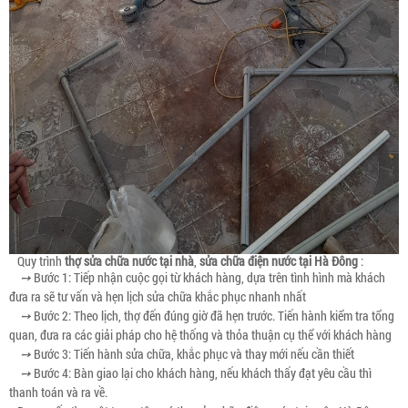
Quy trình
thợ sửa chữa nước tại nhà
,
sửa chữa điện nước tại Hà Đông
:
➙
Bước 1: Tiếp nhận cuộc gọi từ khách hàng, dựa trên tình hình mà khách
đưa ra sẽ tư vấn và hẹn lịch sửa chữa khắc phục nhanh nhất
➙
Bước 2: Theo lịch, thợ đến đúng giờ đã hẹn trước. Tiến hành kiểm tra tổng
quan, đưa ra các giải pháp cho hệ thống và thỏa thuận cụ thể với khách hàng
➙
Bước 3: Tiến hành sửa chữa, khắc phục và thay mới nếu cần thiết
➙
Bước 4: Bàn giao lại cho khách hàng, nếu khách thấy đạt yêu cầu thì
thanh toán và ra về.