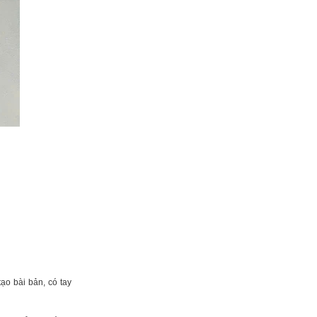
ạo bài bản, có tay