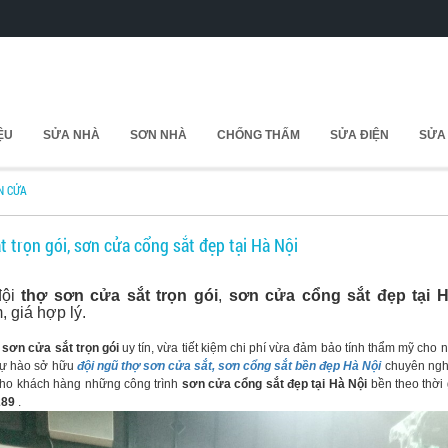
IỆU
SỬA NHÀ
SƠN NHÀ
CHỐNG THẤM
SỬA ĐIỆN
SỬA
N CỬA
t trọn gói, sơn cửa cổng sắt đẹp tại Hà Nội
đội
thợ sơn cửa sắt trọn gói
,
sơn cửa cổng sắt đẹp tại 
, giá hợp lý.
 sơn cửa sắt trọn gói
uy tín, vừa tiết kiệm chi phí vừa đảm bảo tính thẩm mỹ cho
ự hào sở hữu
đội ngũ thợ sơn cửa sắt, sơn cổng sắt bền đẹp Hà Nội
chuyên nghi
cho khách hàng những công trình
sơn cửa cổng sắt đẹp tại Hà Nội
bền theo thời 
289
.