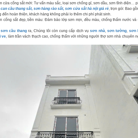
n cửa cổng sắt mới: Tư vấn màu sắc, loại sơn chống gỉ, sơn dầu, sơn tĩnh điện… 
 can cầu thang sắt, sơn hàng rào sắt, sơn cửa sắt hà nội giá rẻ
, trọn gói: Bao g
ng đến hoàn thiện, khách hàng không phải lo thêm chi phí phát sinh.
 cổng sắt đẹp, bền màu: Đảm bảo lớp sơn mịn, đều màu, chống thấm nước và 
,
sơn cầu thang
ra, Chúng tôi còn cung cấp dịch vụ
sơn nhà
,
sơn tường
,
sơn 
i ve
, làm trần vách thạch cao, chống thấm với những người thợ sơn nhà chuyên ng