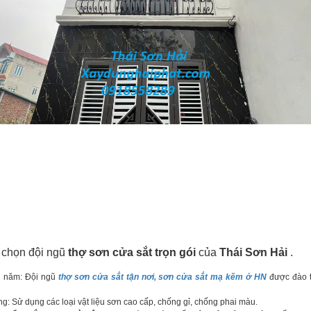
 chọn đội ngũ
thợ sơn cửa sắt trọn gói
của
Thái Sơn Hải
.
u năm: Đội ngũ
thợ sơn cửa sắt tận nơi, sơn cửa sắt mạ kẽm ở HN
được đào t
ng: Sử dụng các loại vật liệu sơn cao cấp, chống gỉ, chống phai màu.