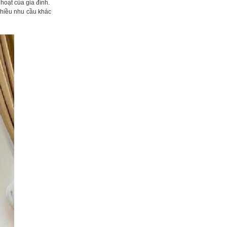
oạt của gia đình.
nhiều nhu cầu khác