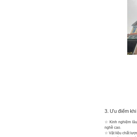
3. Ưu điểm khi
☆ Kinh nghiệm lâ
nghề cao.
☆ Vật liệu chất lượ