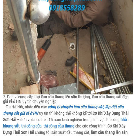
2. Đơn vị cung cấp
thợ làm cầu thang lên sân thượng
,
làm cầu thang sắt đẹp
giá rẻ
ở HN uy tín chuyên nghiệp.
Tại Hà Nội, nhắc đến các
công ty chuyên làm cầu thang sắt, lắp đặt cầu
thang sắt giá rẻ ở HN
uy tín thì không thể không kể tới
Cơ Khí Xây Dựng Thái
Sơn Hải
– đơn vị đã có trên 15 năm kinh nghiệm trong lĩnh vực thi công
nhà
khung sắt
,
thi công cửa
,
thi công cầu thang
cho các công trình.
Cơ Khí Xây
Dựng Thái Sơn Hải
chúng tôi sản xuất cầu thang sắt,
làm cầu thang lên sân