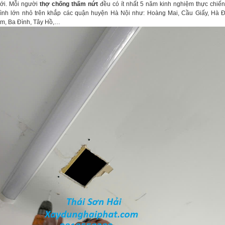
ới. Mỗi người
thợ chống thấm nứt
đều có ít nhất 5 năm kinh nghiệm thực chiến, 
rình lớn nhỏ trên khắp các quận huyện Hà Nội như: Hoàng Mai, Cầu Giấy, Hà 
m, Ba Đình, Tây Hồ,…