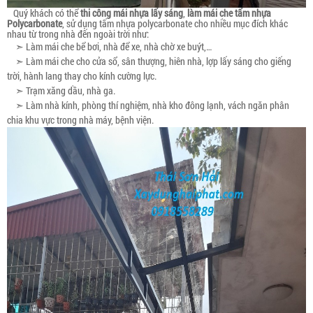
Quý khách có thể
thi công mái nhựa lấy sáng
,
làm mái che tấm nhựa
Polycarbonate
, sử dụng tấm nhựa polycarbonate cho nhiều mục đích khác
nhau từ trong nhà đến ngoài trời như:
➣ Làm mái che bể bơi, nhà để xe, nhà chờ xe buýt,…
➣ Làm mái che cho cửa sổ, sân thượng, hiên nhà, lợp lấy sáng cho giếng
trời, hành lang thay cho kính cường lực.
➣ Trạm xăng dầu, nhà ga.
➣ Làm nhà kính, phòng thí nghiệm, nhà kho đông lạnh, vách ngăn phân
chia khu vực trong nhà máy, bệnh viện.