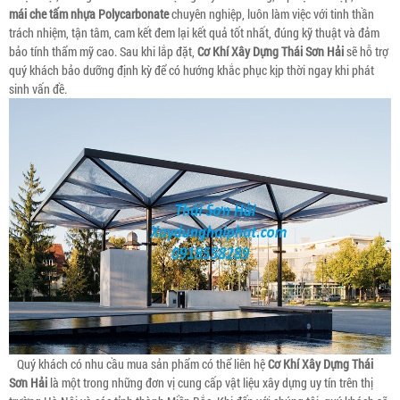
mái che tấm nhựa Polycarbonate
chuyên nghiệp, luôn làm việc với tinh thần
trách nhiệm, tận tâm, cam kết đem lại kết quả tốt nhất, đúng kỹ thuật và đảm
bảo tính thẩm mỹ cao. Sau khi lắp đặt,
Cơ Khí Xây Dựng Thái Sơn Hải
sẽ hỗ trợ
quý khách bảo dưỡng định kỳ để có hướng khắc phục kịp thời ngay khi phát
sinh vấn đề.
Quý khách có nhu cầu mua sản phẩm có thể liên hệ
Cơ Khí Xây Dựng Thái
Sơn Hải
là một trong những đơn vị cung cấp vật liệu xây dựng uy tín trên thị