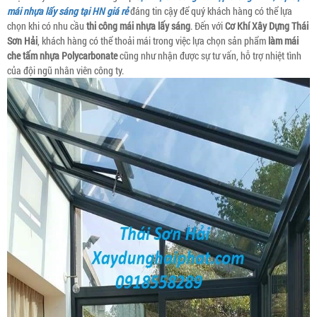
mái nhựa lấy sáng tại HN giá rẻ
đáng tin cậy để quý khách hàng có thể lựa
chọn khi có nhu cầu
thi công mái nhựa lấy sáng
. Đến với
Cơ Khí Xây Dựng Thái
Sơn Hải
, khách hàng có thể thoải mái trong việc lựa chọn sản phẩm
làm mái
che tấm nhựa Polycarbonate
cũng như nhận được sự tư vấn, hỗ trợ nhiệt tình
của đội ngũ nhân viên công ty.