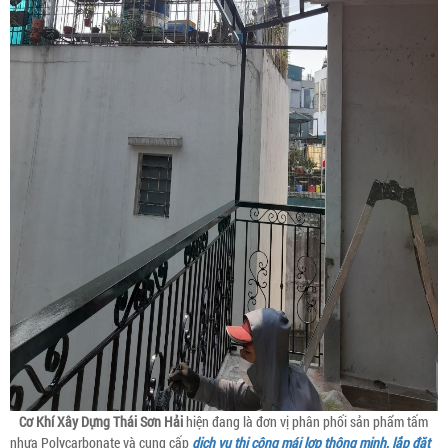
Cơ Khí Xây Dựng Thái Sơn Hải
hiện đang là đơn vị phân phối sản phẩm tấm
nhựa Polycarbonate và cung cấp
dịch vụ thi công mái lợp thông minh, lắp đặt