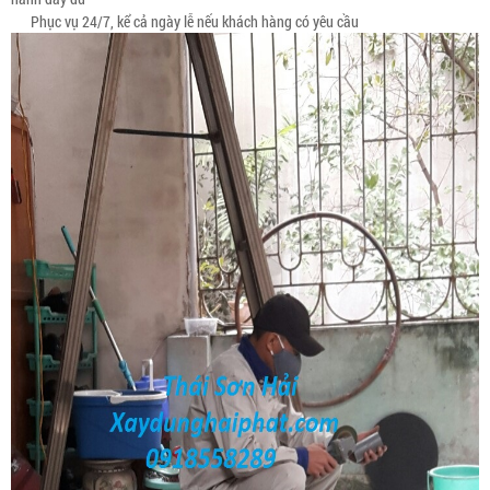
Phục vụ 24/7, kể cả ngày lễ nếu khách hàng có yêu cầu