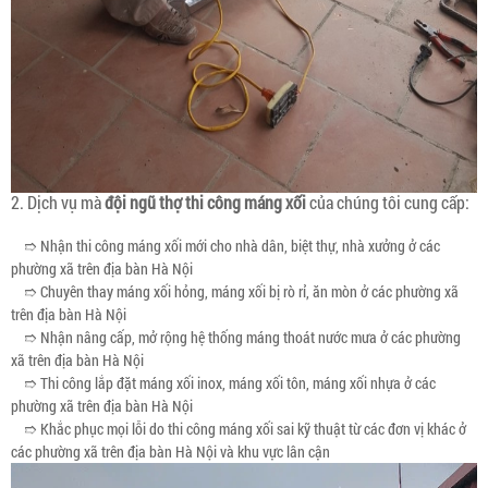
2. Dịch vụ mà
đội ngũ thợ thi công máng xối
của chúng tôi cung cấp:
➱ Nhận thi công máng xối mới cho nhà dân, biệt thự, nhà xưởng ở các
phường xã trên địa bàn Hà Nội
➱ Chuyên thay máng xối hỏng, máng xối bị rò rỉ, ăn mòn ở các phường xã
trên địa bàn Hà Nội
➱ Nhận nâng cấp, mở rộng hệ thống máng thoát nước mưa ở các phường
xã trên địa bàn Hà Nội
➱ Thi công lắp đặt máng xối inox, máng xối tôn, máng xối nhựa ở các
phường xã trên địa bàn Hà Nội
➱ Khắc phục mọi lỗi do thi công máng xối sai kỹ thuật từ các đơn vị khác ở
các phường xã trên địa bàn Hà Nội và khu vực lân cận