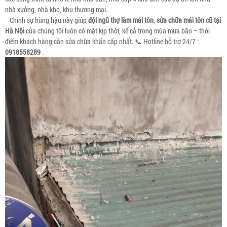
nhà xưởng, nhà kho, khu thương mại.
Chính sự hùng hậu này giúp
đội ngũ thợ làm mái tôn
,
sửa chữa mái tôn cũ tại
Hà Nội
của chúng tôi luôn có mặt kịp thời, kể cả trong mùa mưa bão – thời
điểm khách hàng cần sửa chữa khẩn cấp nhất. 📞 Hotline hỗ trợ 24/7 :
0918558289
.