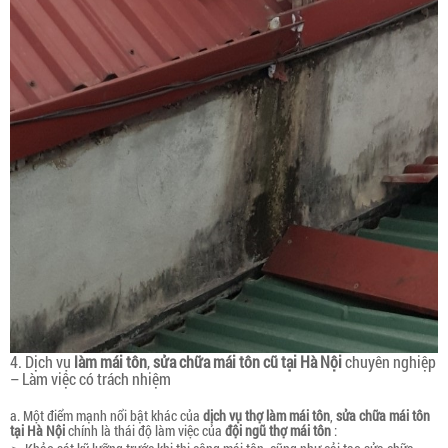
4. Dịch vụ
làm mái tôn
,
sửa chữa mái tôn cũ tại Hà Nội
chuyên nghiệp
– Làm việc có trách nhiệm
a. Một điểm mạnh nổi bật khác của
dịch vụ thợ làm mái tôn
,
sửa chữa mái tôn
tại Hà Nội
chính là thái độ làm việc của
đội ngũ thợ mái tôn
: