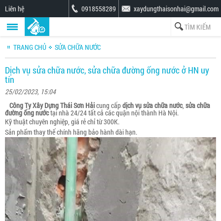
Liên hệ
0918558289
xaydungthaisonhai@gmail.com
TRANG CHỦ
SỬA CHỮA NƯỚC
Dịch vụ sửa chữa nước, sửa chữa đường ống nước ở HN uy
tín
25/02/2023, 15:04
Công Ty Xây Dựng Thái Sơn Hải
cung cấp
dịch vụ sửa chữa nước
,
sửa chữa
đường ống nước
tại nhà 24/24 tất cả các quận nội thành Hà Nội.
Kỹ thuật chuyên nghiệp, giá rẻ chỉ từ 300K.
Sản phẩm thay thế chính hãng bảo hành dài hạn.