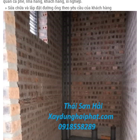
quán cà phê, nhà hàng, khách hàng, xí nghiệp.
» Sửa chữa và lắp đặt đường ống theo yêu cầu của khách hàng