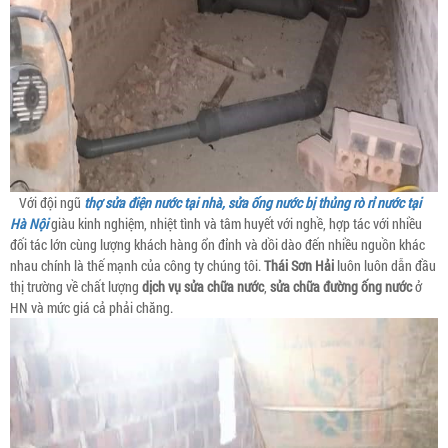
Với đội ngũ
thợ sửa điện nước tại nhà, sửa ống nước bị thủng rò rỉ nước tại
Hà Nội
giàu kinh nghiệm, nhiệt tình và tâm huyết với nghề, hợp tác với nhiều
đối tác lớn cùng lượng khách hàng ổn đỉnh và dồi dào đến nhiều nguồn khác
nhau chính là thế mạnh của công ty chúng tôi.
Thái Sơn Hải
luôn luôn dẫn đầu
thị trường về chất lượng
dịch vụ sửa chữa nước
,
sửa chữa đường ống nước
ở
HN và mức giá cả phải chăng.