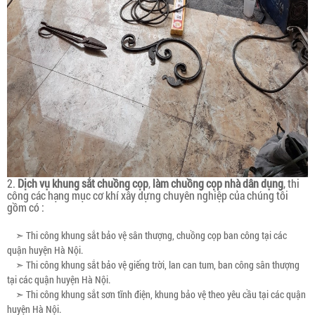
2.
Dịch vụ khung sắt chuồng cọp
,
làm chuồng cọp nhà dân dụng
, thi
công các hạng mục cơ khí xây dựng chuyên nghiệp của chúng tôi
gồm có :
➣ Thi công khung sắt bảo vệ sân thượng, chuồng cọp ban công tại các
quận huyện Hà Nội.
➣ Thi công khung sắt bảo vệ giếng trời, lan can tum, ban công sân thượng
tại các quận huyện Hà Nội.
➣ Thi công khung sắt sơn tĩnh điện, khung bảo vệ theo yêu cầu tại các quận
huyện Hà Nội.