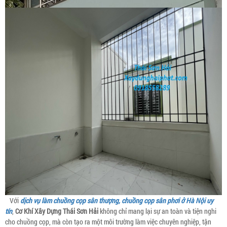
Với
dịch vụ làm chuồng cọp sân thượng, chuồng cọp sân phơi ở Hà Nội uy
tín
,
Cơ Khí Xây Dựng Thái Sơn Hải
không chỉ mang lại sự an toàn và tiện nghi
cho chuồng cọp, mà còn tạo ra một môi trường làm việc chuyên nghiệp, tận