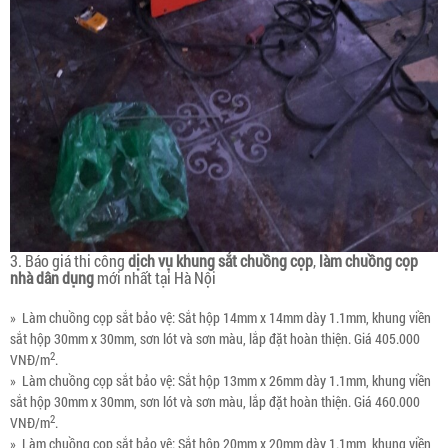
3. Báo giá thi công
dịch vụ khung sắt chuồng cọp
,
làm chuồng cọp
nhà dân dụng
mới nhất tại Hà Nội
» Làm chuồng cọp sắt bảo vệ: Sắt hộp 14mm x 14mm dày 1.1mm, khung viền
sắt hộp 30mm x 30mm, sơn lót và sơn màu, lắp đặt hoàn thiện. Giá 405.000
2
VNĐ/m
.
» Làm chuồng cọp sắt bảo vệ: Sắt hộp 13mm x 26mm dày 1.1mm, khung viền
sắt hộp 30mm x 30mm, sơn lót và sơn màu, lắp đặt hoàn thiện. Giá 460.000
2
VNĐ/m
.
» Làm chuồng cọp sắt bảo vệ: Sắt hộp 20mm x 20mm dày 1.1mm, khung viền