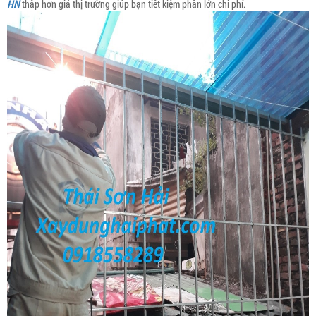
HN
thấp hơn giá thị trường giúp bạn tiết kiệm phần lớn chi phí.