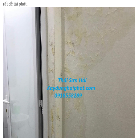
rất dễ tái phát.