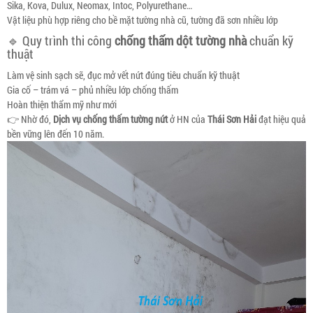
Sika, Kova, Dulux, Neomax, Intoc, Polyurethane…
Vật liệu phù hợp riêng cho bề mặt tường nhà cũ, tường đã sơn nhiều lớp
🔹 Quy trình thi công
chống thấm dột tường nhà
chuẩn kỹ
thuật
Làm vệ sinh sạch sẽ, đục mở vết nứt đúng tiêu chuẩn kỹ thuật
Gia cố – trám vá – phủ nhiều lớp chống thấm
Hoàn thiện thẩm mỹ như mới
👉 Nhờ đó,
Dịch vụ chống thấm tường nứt
ở HN của
Thái Sơn Hải
đạt hiệu quả
bền vững lên đến 10 năm.