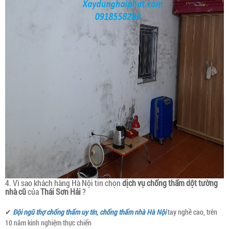
4. Vì sao khách hàng Hà Nội tin chọn
dịch vụ chống thấm dột tường
nhà cũ
của
Thái Sơn Hải
?
✔
Đội ngũ thợ chống thấm uy tín, chống thấm nhà Hà Nội
tay nghề cao, trên
10 năm kinh nghiệm thực chiến