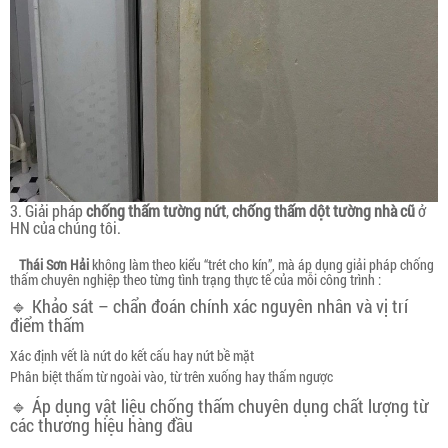
3. Giải pháp
chống thấm tường nứt
,
chống thấm dột tường nhà cũ
ở
HN của chúng tôi.
Thái Sơn Hải
không làm theo kiểu “trét cho kín”, mà áp dụng giải pháp chống
thấm chuyên nghiệp theo từng tình trạng thực tế của mỗi công trình :
🔹 Khảo sát – chẩn đoán chính xác nguyên nhân và vị trí
điểm thấm
Xác định vết là nứt do kết cấu hay nứt bề mặt
Phân biệt thấm từ ngoài vào, từ trên xuống hay thấm ngược
🔹 Áp dụng vật liệu chống thấm chuyên dụng chất lượng từ
các thương hiệu hàng đầu