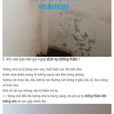
5. Khi nào bạn nên gọi ngay
dịch vụ chống thấm
?
Tường nhà cũ bị bong tróc sơn, xuất hiện các vệt mốc đen
Nước mưa thấm loang từ tường ngoài vào bên trong phòng
Tường nứt chạy dài, đặc biệt là các đường nứt tường ở gần cửa sổ, ban công,
cổ trần nhà
Nhà cũ cải tạo nhưng vẫn bị thấm trở lại
👉 Đừng chờ đến khi tường nhà bị hỏng nặng, chi phí xử lý
chống thấm dột
tường nhà
sẽ cao gấp nhiều lần.