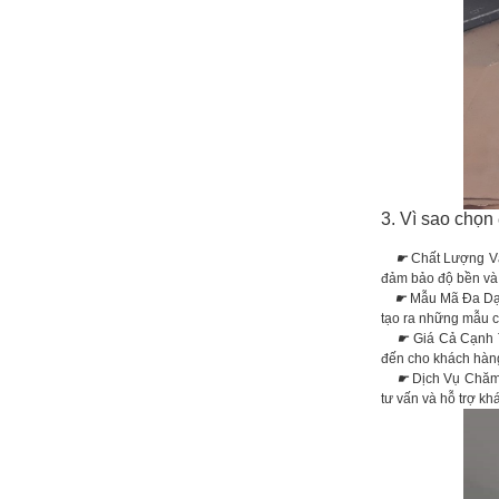
3. Vì sao chọn
☛
Chất Lượng V
đảm bảo độ bền và 
☛
Mẫu Mã Đa Dạn
tạo ra những mẫu c
☛
Giá Cả Cạnh T
đến cho khách hàn
☛
Dịch Vụ Chăm
tư vấn và hỗ trợ kh