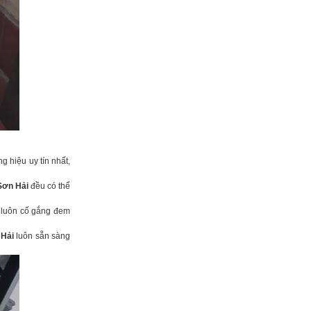
g hiệu uy tín nhất,
Sơn Hải
đều có thể
luôn cố gắng đem
 Hải
luôn sẵn sàng