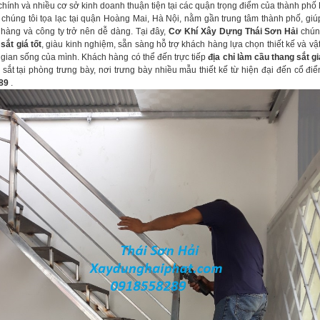
 chính và nhiều cơ sở kinh doanh thuận tiện tại các quận trọng điểm của thành phố
húng tôi tọa lạc tại quận Hoàng Mai, Hà Nội, nằm gần trung tâm thành phố, giúp
 hàng và công ty trở nên dễ dàng. Tại đây,
Cơ Khí Xây Dựng Thái Sơn Hải
chúng
sắt giá tốt
, giàu kinh nghiệm, sẵn sàng hỗ trợ khách hàng lựa chọn thiết kế và vật
gian sống của mình. Khách hàng có thể đến trực tiếp
địa chỉ làm cầu thang sắt gi
sắt tại phòng trưng bày, nơi trưng bày nhiều mẫu thiết kế từ hiện đại đến cổ đi
289
.