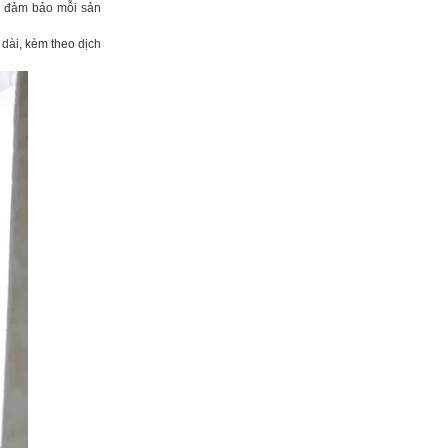
g, đảm bảo mỗi sản
dài, kèm theo dịch