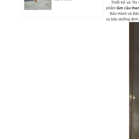
Thiết Kế và Thi 
phẩm
làm cầu than
Bảo Hành và Bảo D
vụ bảo dưỡng định 